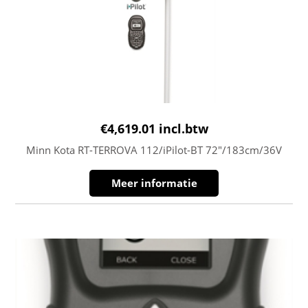
€
4,619.01
incl.btw
Minn Kota RT-TERROVA 112/iPilot-BT 72″/183cm/36V
Meer informatie