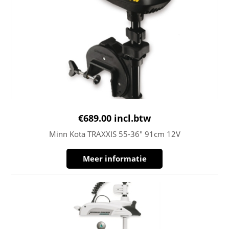
€
689.00
incl.btw
Minn Kota TRAXXIS 55-36″ 91cm 12V
Meer informatie