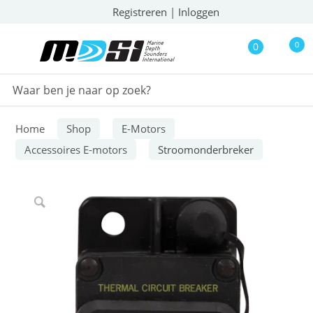
Registreren
|
Inloggen
0
0
Home
Shop
E-Motors
Accessoires E-motors
Stroomonderbreker