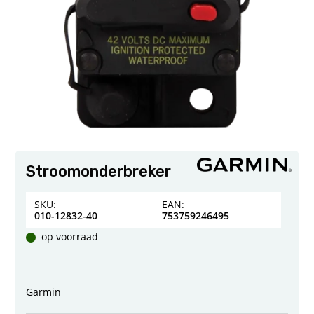
Stroomonderbreker
SKU:
EAN:
010-12832-40
753759246495
op voorraad
Garmin