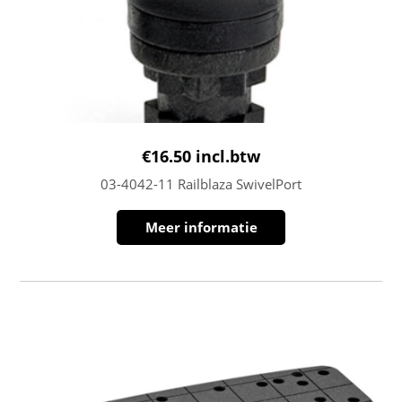
€
16.50
incl.btw
03-4042-11 Railblaza SwivelPort
Meer informatie