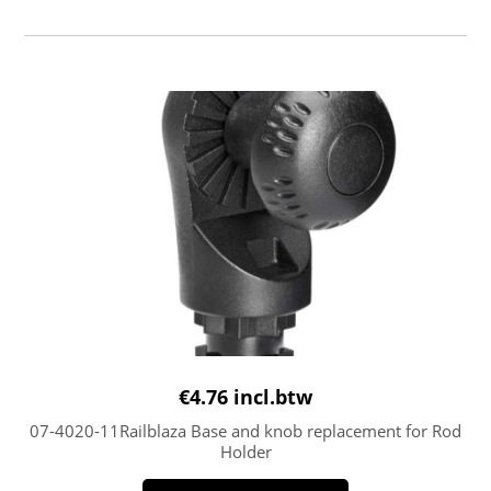
€
4.76
incl.btw
07-4020-11Railblaza Base and knob replacement for Rod
Holder