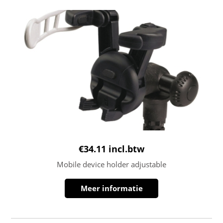
€
34.11
incl.btw
Mobile device holder adjustable
Meer informatie