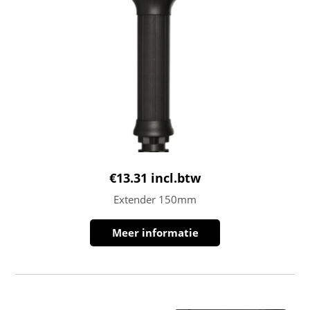
€
13.31
incl.btw
Extender 150mm
Meer informatie