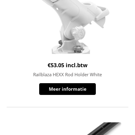
€
53.05
incl.btw
Railblaza HEXX Rod Holder White
Meer informatie