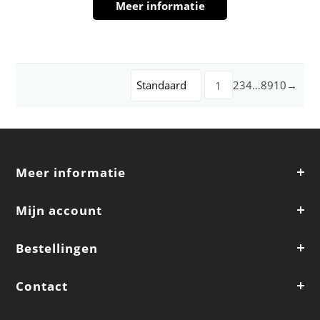
Meer informatie
Standaard
2
3
4
…
8
9
10
→
1
Meer informatie
Mijn account
Bestellingen
Contact