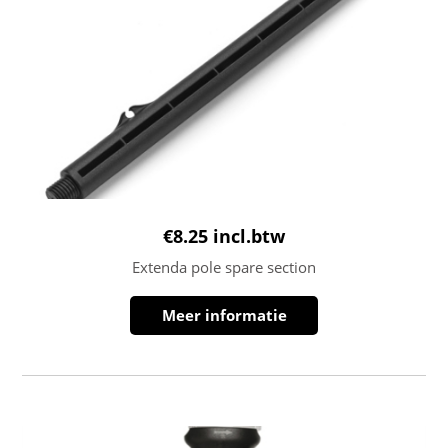
€
8.25
incl.btw
Extenda pole spare section
Meer informatie