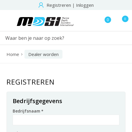
Registreren
|
Inloggen
0
0
Home
Dealer worden
REGISTREREN
Bedrijfsgegevens
Bedrijfsnaam
*