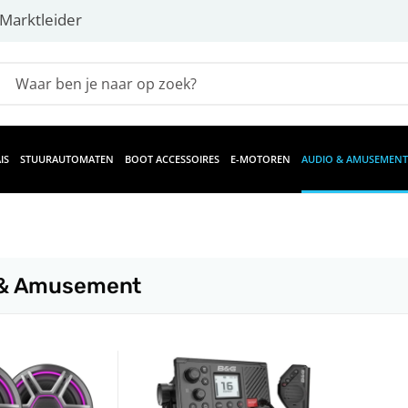
Marktleider
IS
STUURAUTOMATEN
BOOT ACCESSOIRES
E-MOTOREN
AUDIO & AMUSEMENT
 & Amusement