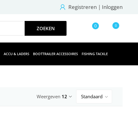
Registreren
|
Inloggen
0
0
ACCU & LADERS
BOOTTRAILER ACCESSOIRES
FISHING TACKLE
Weergeven
12
Standaard