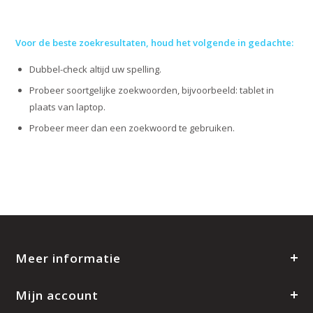
Voor de beste zoekresultaten, houd het volgende in gedachte:
Dubbel-check altijd uw spelling.
Probeer soortgelijke zoekwoorden, bijvoorbeeld: tablet in
plaats van laptop.
Probeer meer dan een zoekwoord te gebruiken.
Meer informatie
Mijn account