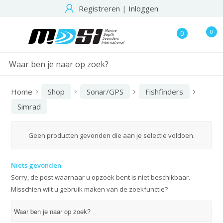
Registreren
|
Inloggen
0
0
Home
Shop
Sonar/GPS
Fishfinders
Simrad
Geen producten gevonden die aan je selectie voldoen.
Niets gevonden
Sorry, de post waarnaar u opzoek bent is niet beschikbaar.
Misschien wilt u gebruik maken van de zoekfunctie?