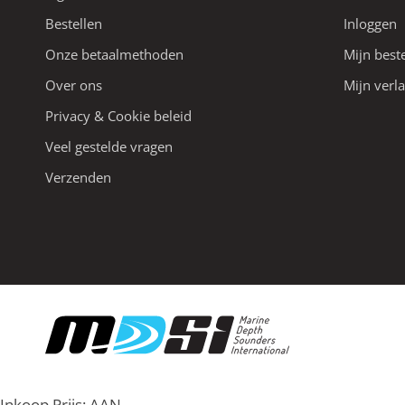
Bestellen
Inloggen
Onze betaalmethoden
Mijn best
Over ons
Mijn verla
Privacy & Cookie beleid
Veel gestelde vragen
Verzenden
Inkoop Prijs:
AAN