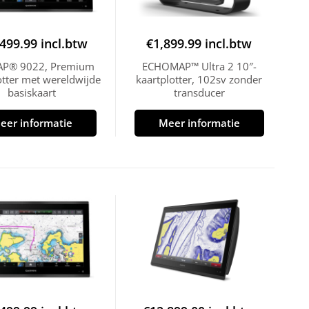
,499.99
incl.btw
€
1,899.99
incl.btw
P® 9022, Premium
ECHOMAP™ Ultra 2 10″-
otter met wereldwijde
kaartplotter, 102sv zonder
basiskaart
transducer
eer informatie
Meer informatie