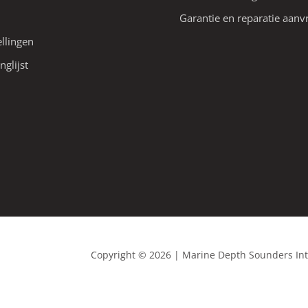
Garantie en reparatie aanv
ellingen
nglijst
Copyright © 2026 | Marine Depth Sounders In