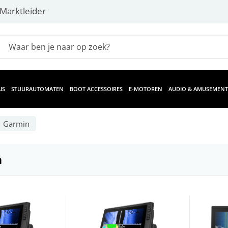
Marktleider
IS
STUURAUTOMATEN
BOOT ACCESSOIRES
E-MOTOREN
AUDIO & AMUSEMENT
Garmin
n