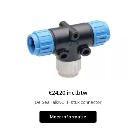
€
24.20
incl.btw
De SeaTalkNG T-stuk connector
Meer informatie