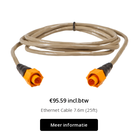
€
95.59
incl.btw
Ethernet Cable 7.6m (25ft)
Meer informatie