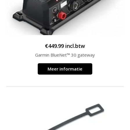
€
449.99
incl.btw
Garmin BlueNet™ 30 gateway
Meer informatie