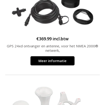
€
369.99
incl.btw
GPS 24xd ontvanger en antenne, voor het NMEA 2000®
netwerk,
Meer informatie