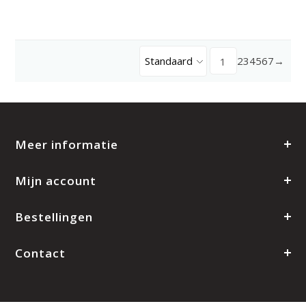
Standaard
2
3
4
5
6
7
→
1
Meer informatie
Mijn account
Bestellingen
Contact