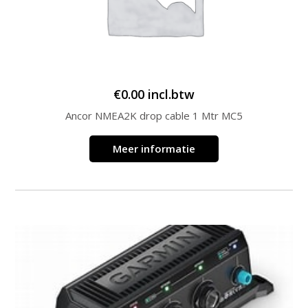
€
0.00
incl.btw
Ancor NMEA2K drop cable 1 Mtr MC5
Meer informatie