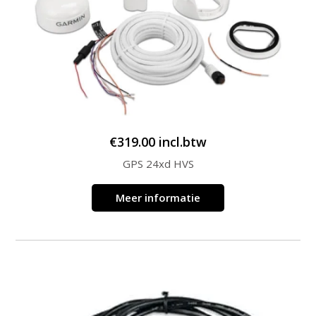
€
319.00
incl.btw
GPS 24xd HVS
Meer informatie