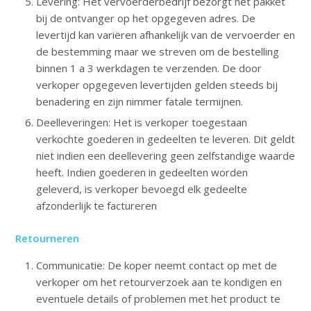
Levering: Het vervoerderbedrijf bezorgt het pakket
bij de ontvanger op het opgegeven adres. De
levertijd kan variëren afhankelijk van de vervoerder en
de bestemming maar we streven om de bestelling
binnen 1 a 3 werkdagen te verzenden. De door
verkoper opgegeven levertijden gelden steeds bij
benadering en zijn nimmer fatale termijnen.
Deelleveringen: Het is verkoper toegestaan
verkochte goederen in gedeelten te leveren. Dit geldt
niet indien een deellevering geen zelfstandige waarde
heeft. Indien goederen in gedeelten worden
geleverd, is verkoper bevoegd elk gedeelte
afzonderlijk te factureren
Retourneren
Communicatie: De koper neemt contact op met de
verkoper om het retourverzoek aan te kondigen en
eventuele details of problemen met het product te