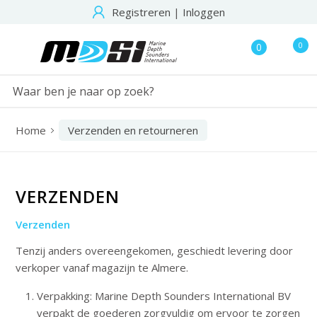
Registreren
|
Inloggen
0
0
Home
Verzenden en retourneren
VERZENDEN
Verzenden
Tenzij anders overeengekomen, geschiedt levering door
verkoper vanaf magazijn te Almere.
Verpakking: Marine Depth Sounders International BV
verpakt de goederen zorgvuldig om ervoor te zorgen