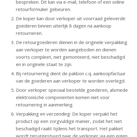
bespreken. Dit kan via e-mail, telefoon of een online
retourformulier gebeuren.
De koper kan door verkoper uit voorraad geleverde
goederen binnen uiterlijk 8 dagen na aankoop
retourneren.
De retourgoederen dienen in de originele verpakking
aan verkoper te worden aangeboden en dienen
voorts compleet, niet gemonteerd, niet beschadigd
en in originele staat te zijn.
Bij retournering dient de pakbon c.q. aankoopfactuur
van de goederen aan verkoper te worden overlegd.
Door verkoper speciaal bestelde goederen, alsmede
elektronische componenten komen niet voor
retournering in aanmerking.
Verpakking en verzending: De koper verpakt het
product op een zorgvuldige manier, zodat het niet
beschadigd raakt tijdens het transport. Het pakket
wordt teruggestuurd naar de verkoper via een eigen