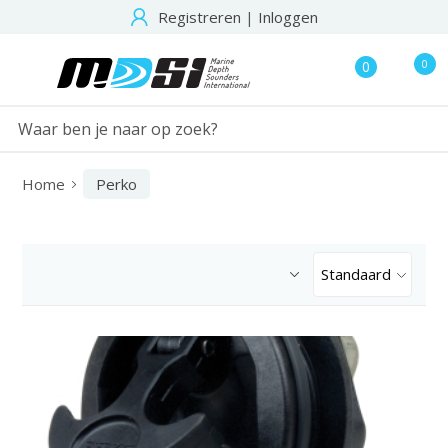
Registreren
|
Inloggen
0
0
Home
Perko
Standaard