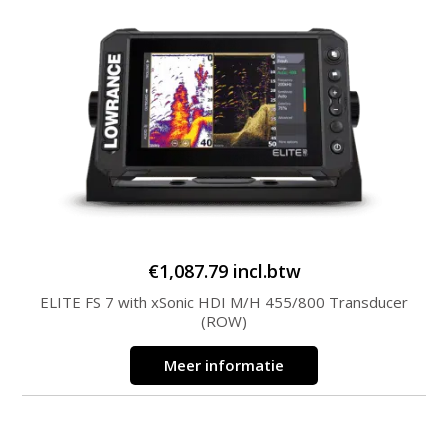
€
1,087.79
incl.btw
ELITE FS 7 with xSonic HDI M/H 455/800 Transducer
(ROW)
Meer informatie