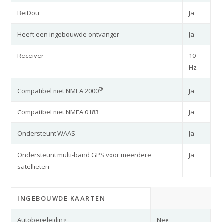
BeiDou
Ja
Heeft een ingebouwde ontvanger
Ja
Receiver
10
Hz
®
Ja
Compatibel met NMEA 2000
Compatibel met NMEA 0183
Ja
Ondersteunt WAAS
Ja
Ondersteunt multi-band GPS voor meerdere
Ja
satellieten
INGEBOUWDE KAARTEN
Autobegeleiding
Nee