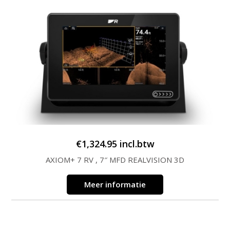
€
1,324.95
incl.btw
AXIOM+ 7 RV , 7″ MFD REALVISION 3D
Meer informatie