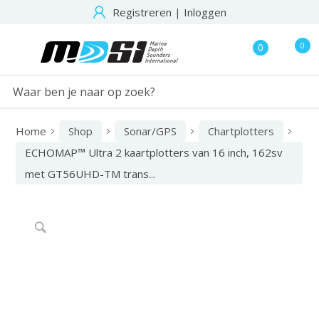
Registreren
|
Inloggen
0
0
Home
Shop
Sonar/GPS
Chartplotters
ECHOMAP™ Ultra 2 kaartplotters van 16 inch, 162sv
met GT56UHD-TM trans...