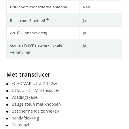
BNC-poort voor externe antenne
Nee
®
Ja
Bellen met Bluetooth
ANT® (Connectiviteit)
Ja
Garmin WiFi® netwerk (lokale
Ja
verbinding)
Met transducer
ECHOMAP Ultra 2 162sv
GT56UHD-TM transducer
Voedingskabel
Beugelsteun met knoppen
Beschermende zonnekap
Randafdekking
Materiaal