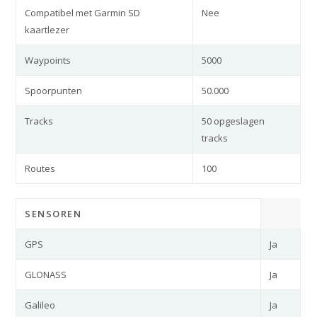
Compatibel met Garmin SD
Nee
kaartlezer
Waypoints
5000
Spoorpunten
50.000
Tracks
50 opgeslagen
tracks
Routes
100
SENSOREN
GPS
Ja
GLONASS
Ja
Galileo
Ja