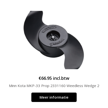
€
66.95
incl.btw
Minn Kota MKP-33 Prop 2331160 Weedless Wedge 2
Meer informatie