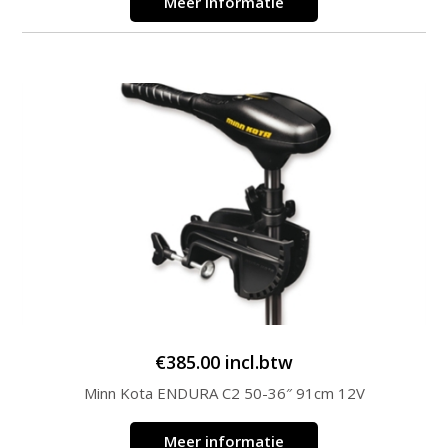
Meer informatie
€
385.00
incl.btw
Minn Kota ENDURA C2 50-36″ 91cm 12V
Meer informatie