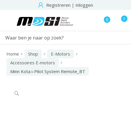
Registreren
|
Inloggen
0
0
Home
Shop
E-Motors
Accessoires E-motors
Minn Kota i-Pilot System Remote_BT