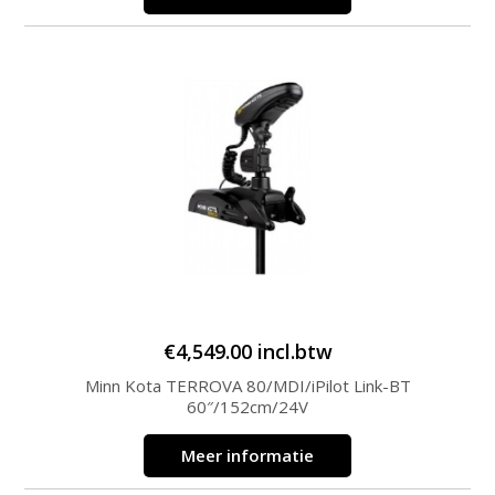
€
4,549.00
incl.btw
Minn Kota TERROVA 80/MDI/iPilot Link-BT
60″/152cm/24V
Meer informatie