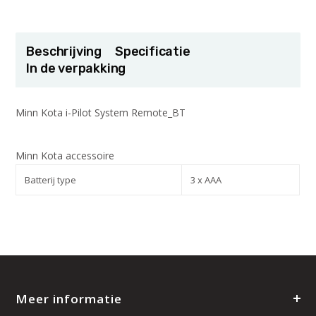
Beschrijving
Specificatie
In de verpakking
Minn Kota i-Pilot System Remote_BT
Minn Kota accessoire
Batterij type
3 x AAA
Meer informatie