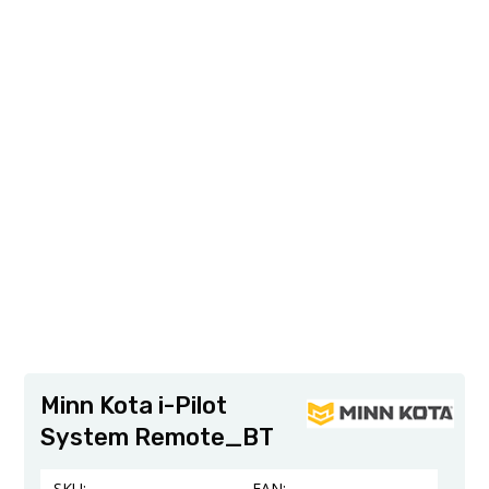
Minn Kota i-Pilot
System Remote_BT
SKU:
EAN: