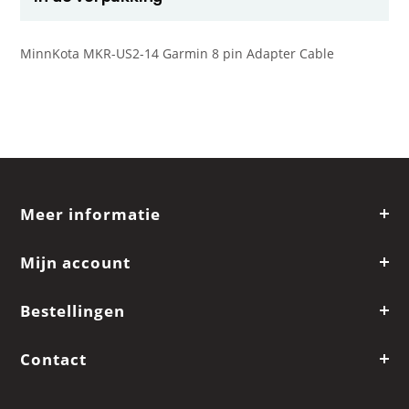
MinnKota MKR-US2-14 Garmin 8 pin Adapter Cable
Meer informatie
Mijn account
Bestellingen
Contact