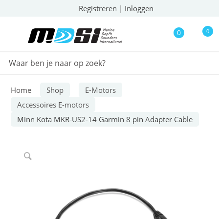
Registreren
|
Inloggen
0
0
Home
Shop
E-Motors
Accessoires E-motors
Minn Kota MKR-US2-14 Garmin 8 pin Adapter Cable