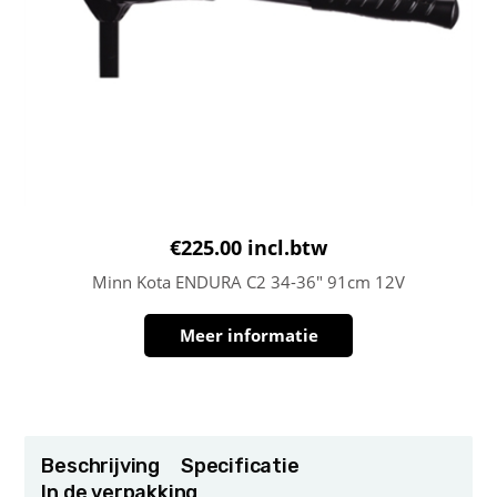
€
225.00
incl.btw
Minn Kota ENDURA C2 34-36″ 91cm 12V
Meer informatie
Beschrijving
Specificatie
In de verpakking