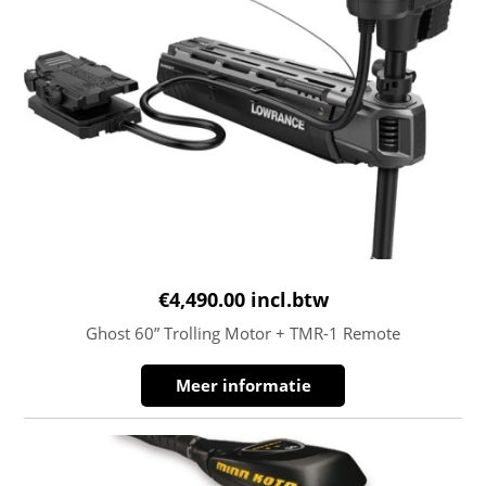
€
4,490.00
incl.btw
Ghost 60” Trolling Motor + TMR-1 Remote
Meer informatie