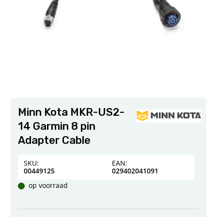
Minn Kota MKR-US2-
14 Garmin 8 pin
Adapter Cable
SKU:
EAN:
00449125
029402041091
op voorraad