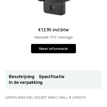
€
12.95
incl.btw
Navisafe ‘FCS’ montage
Meer informatie
Beschrijving
Specificatie
In de verpakking
UNPKG RAM DBL SOCKET ARM C BALL B LENGTH