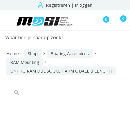
Registreren
|
Inloggen
0
0
Home
Shop
Boating Accesoires
RAM Mounting
UNPKG RAM DBL SOCKET ARM C BALL B LENGTH