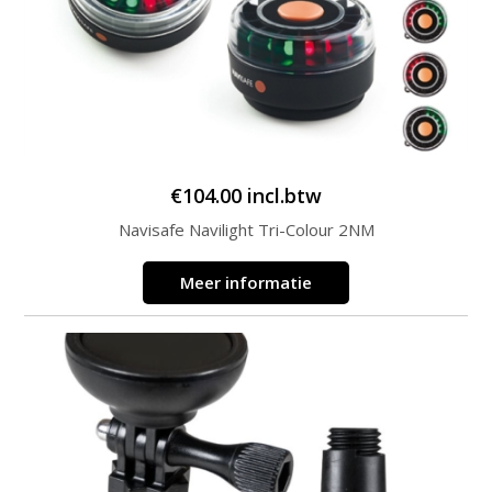
€
104.00
incl.btw
Navisafe Navilight Tri-Colour 2NM
Meer informatie