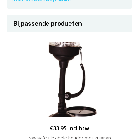
Bijpassende producten
€
33.95
incl.btw
Navisafe Flexibele houder met zuignap