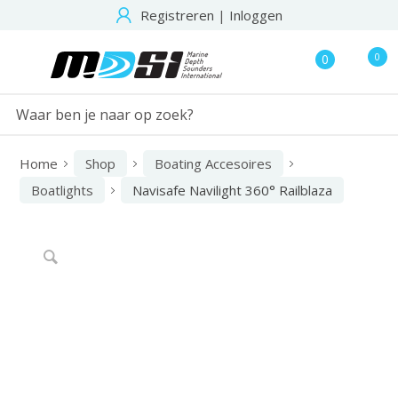
Registreren
|
Inloggen
0
0
Home
Shop
Boating Accesoires
Boatlights
Navisafe Navilight 360° Railblaza