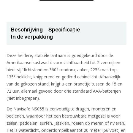
Beschrijving
Specificatie
In de verpakking
Deze heldere, stabiele lantaarn is goedgekeurd door de
Amerikaanse kustwacht voor zichtbaarheid tot 2 zeemijl en
biedt vijf lichtstanden: 360° rondom, anker, 225° masttop,
135° heklicht, knipperend en gedimd cabinelicht. Afhankelijk
van de gekozen stand, krijgt u een brandtijd tussen de 15 en
72 uur, allemaal gevoed door drie standaard AAA-batterijen
(niet inbegrepen).
De Navisafe NS055 is eenvoudig te dragen, monteren en
bedienen, waardoor het een betrouwbare metgezel is voor
zeilen, peddelen, surfen, jetskiën, roeien op meren of rivieren.
Het is waterdicht, onderdompelbaar tot 20 meter (66 voet) en