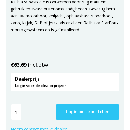
Railblaza-basis die is ontworpen voor ruig maritiem
gebruik en zware buitenomstandigheden. Bevestig hem
aan uw motorboot, zeiljacht, opblaasbare rubberboot,
kano, kajak, SUP of jetski als er al een Railblaza StarPort-
montagesysteem op is geïnstalleerd.
incl.btw
€
63.69
Dealerprijs
Login voor de dealerprijzen
Login om te bestellen
Neem contact met je dealer