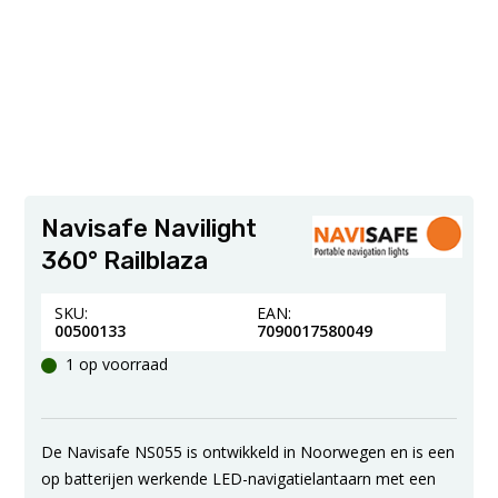
Navisafe Navilight
360° Railblaza
SKU:
EAN:
00500133
7090017580049
1 op voorraad
De Navisafe NS055 is ontwikkeld in Noorwegen en is een
op batterijen werkende LED-navigatielantaarn met een