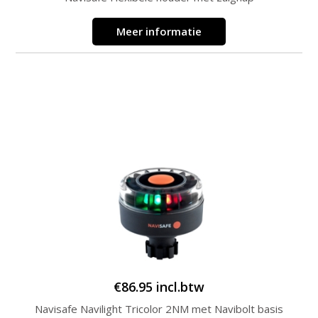
Meer informatie
€
86.95
incl.btw
Navisafe Navilight Tricolor 2NM met Navibolt basis