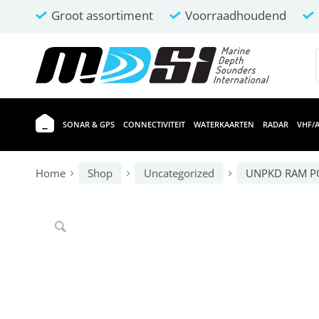
Groot assortiment
Voorraadhoudend
SONAR & GPS
CONNECTIVITEIT
WATERKAARTEN
RADAR
VHF/A
Home
Shop
Uncategorized
UNPKD RAM PO