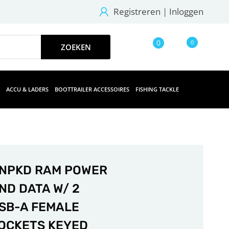
Registreren
|
Inloggen
0
0
ACCU & LADERS
BOOTTRAILER ACCESSOIRES
FISHING TACKLE
NPKD RAM POWER
ND DATA W/ 2
SB-A FEMALE
OCKETS KEYED