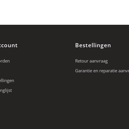
ccount
Bestellingen
orden
Retour aanvraag
Garantie en reparatie aanv
ellingen
nglijst