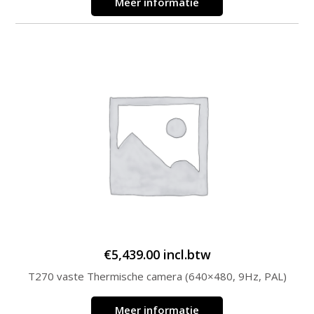
Meer informatie
€
5,439.00
incl.btw
T270 vaste Thermische camera (640×480, 9Hz, PAL)
Meer informatie