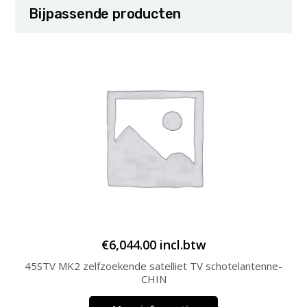
Bijpassende producten
€
6,044.00
incl.btw
45STV MK2 zelfzoekende satelliet TV schotelantenne-
CHIN