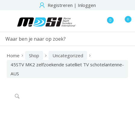
Registreren
|
Inloggen
0
0
Home
Shop
Uncategorized
45STV MK2 zelfzoekende satelliet TV schotelantenne-
AUS