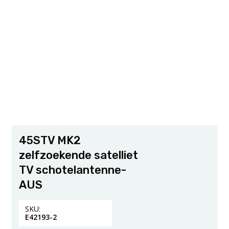
45STV MK2
zelfzoekende satelliet
TV schotelantenne-
AUS
SKU:
E42193-2