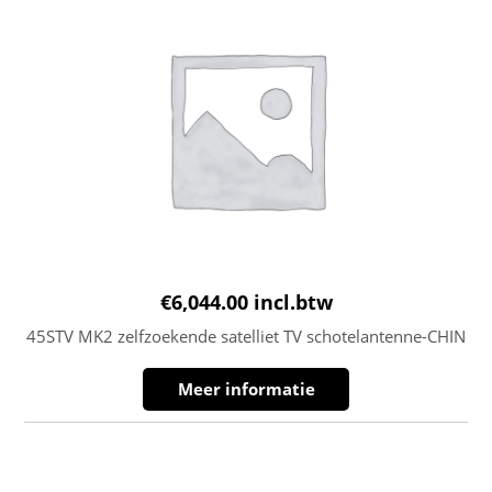
€
6,044.00
incl.btw
45STV MK2 zelfzoekende satelliet TV schotelantenne-CHIN
Meer informatie