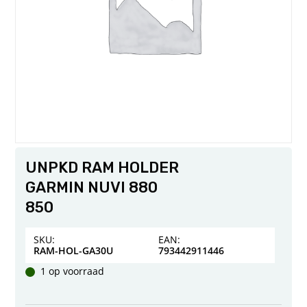
UNPKD RAM HOLDER
GARMIN NUVI 880
850
SKU:
EAN:
RAM-HOL-GA30U
793442911446
1 op voorraad