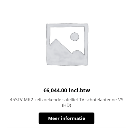
€
6,044.00
incl.btw
45STV MK2 zelfzoekende satelliet TV schotelantenne-VS
(HD)
Meer informatie