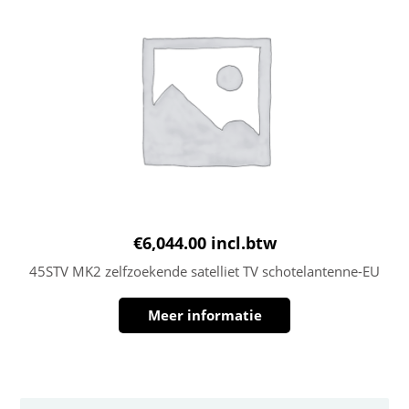
€
6,044.00
incl.btw
45STV MK2 zelfzoekende satelliet TV schotelantenne-EU
Meer informatie