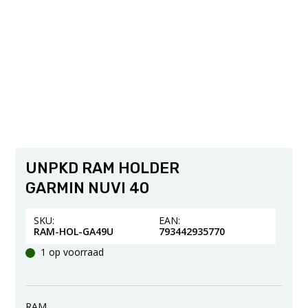
UNPKD RAM HOLDER
GARMIN NUVI 40
SKU:
EAN:
RAM-HOL-GA49U
793442935770
1 op voorraad
RAM