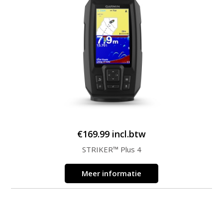
€
169.99
incl.btw
STRIKER™ Plus 4
Meer informatie