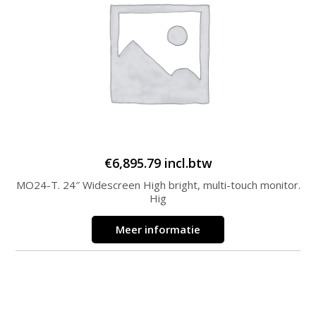
€
6,895.79
incl.btw
MO24-T. 24″ Widescreen High bright, multi-touch monitor.
Hig
Meer informatie