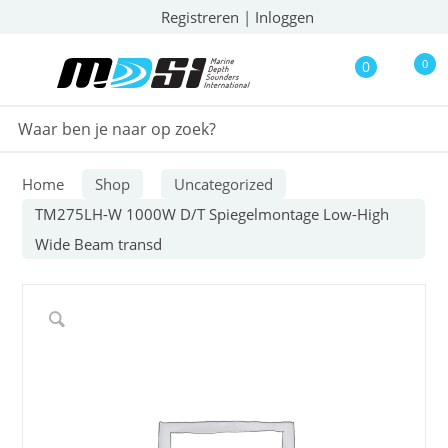
Registreren
|
Inloggen
0
0
Home
Shop
Uncategorized
TM275LH-W 1000W D/T Spiegelmontage Low-High
Wide Beam transd