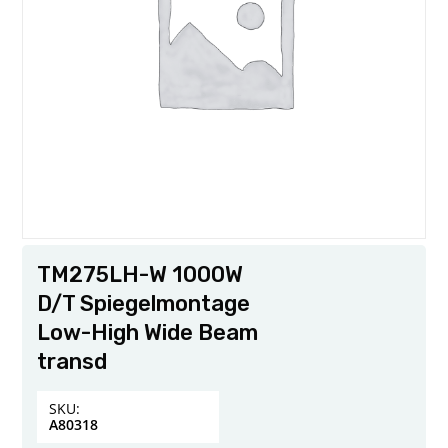
TM275LH-W 1000W
D/T Spiegelmontage
Low-High Wide Beam
transd
SKU:
A80318