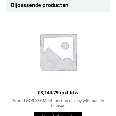
Bijpassende producten
€
3,144.79
incl.btw
Simrad GO9 XSE Multi-function display with built in
Echosou