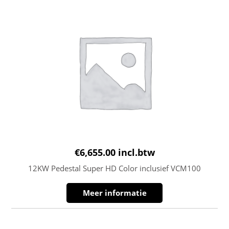
€
6,655.00
incl.btw
12KW Pedestal Super HD Color inclusief VCM100
Meer informatie