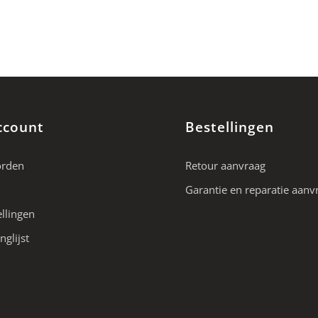
ccount
Bestellingen
orden
Retour aanvraag
Garantie en reparatie aanv
ellingen
nglijst