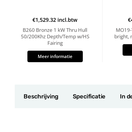
€
1,529.32
incl.btw
€
B260 Bronze 1 kW Thru Hull
MO19-T
50/200Khz Depth/Temp w/HS
bright,
Fairing
Meer informatie
Beschrijving
Specificatie
In d