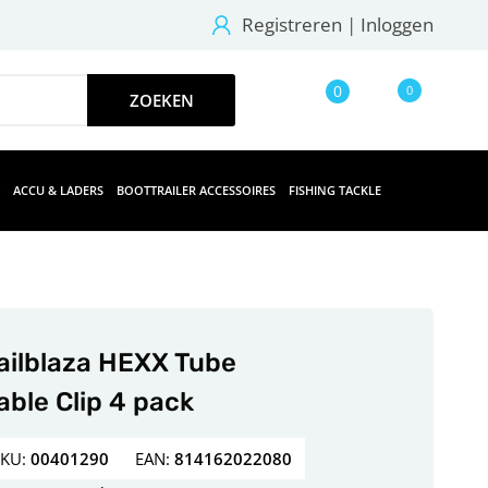
Registreren
|
Inloggen
0
0
ACCU & LADERS
BOOTTRAILER ACCESSOIRES
FISHING TACKLE
ailblaza HEXX Tube
able Clip 4 pack
SKU:
00401290
EAN:
814162022080