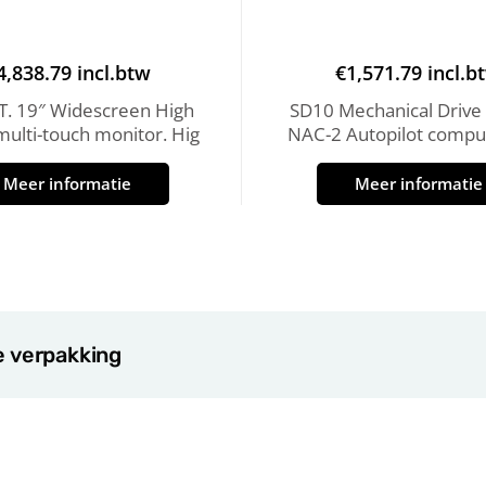
4,838.79
incl.btw
€
1,571.79
incl.b
. 19″ Widescreen High
SD10 Mechanical Drive 
 multi-touch monitor. Hig
NAC-2 Autopilot comput
Meer informatie
Meer informatie
e verpakking