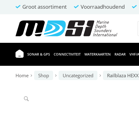
Groot assortiment
Voorraadhoudend
SONAR & GPS
CONNECTIVITEIT
WATERKAARTEN
RADAR
VHF/A
Home
Shop
Uncategorized
Railblaza HEXX