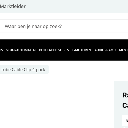
Marktleider
IS
STUURAUTOMATEN
BOOT ACCESSOIRES
E-MOTOREN
AUDIO & AMUSEMENT
 Tube Cable Clip 4 pack
R
C