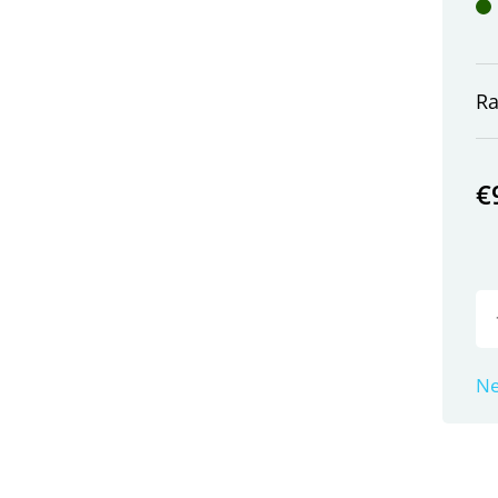
Ra
€
Ne