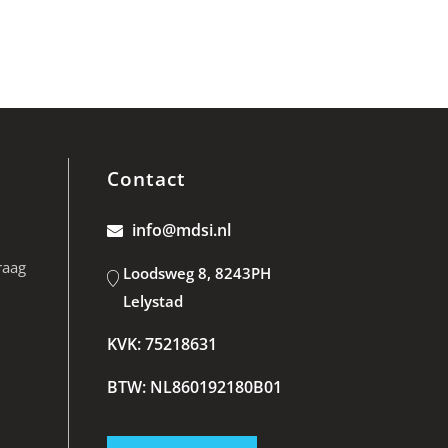
Contact
info@mdsi.nl
raag
Loodsweg 8, 8243PH
Lelystad
KVK: 75218631
BTW: NL860192180B01