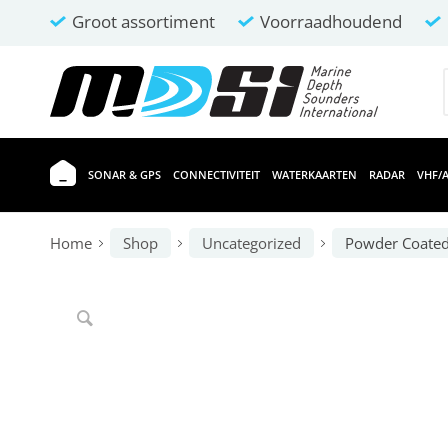
Groot assortiment
Voorraadhoudend
SONAR & GPS
CONNECTIVITEIT
WATERKAARTEN
RADAR
VHF/A
Home
Shop
Uncategorized
Powder Coated 