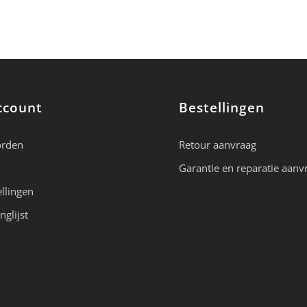
ccount
Bestellingen
orden
Retour aanvraag
Garantie en reparatie aanv
ellingen
nglijst