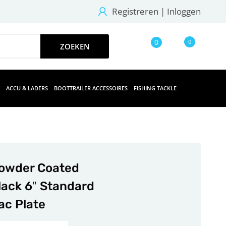
Registreren
|
Inloggen
0
0
ACCU & LADERS
BOOTTRAILER ACCESSOIRES
FISHING TACKLE
owder Coated
lack 6″ Standard
ac Plate