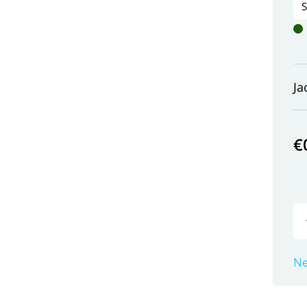
Ja
€
Ne