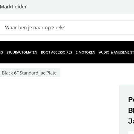
Marktleider
IS
STUURAUTOMATEN
BOOT ACCESSOIRES
E-MOTOREN
AUDIO & AMUSEMENT
Black 6″ Standard Jac Plate
P
B
J