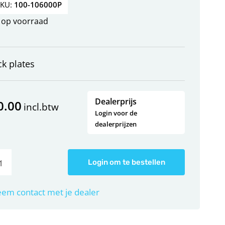
SKU:
100-106000P
op voorraad
ck plates
Dealerprijs
0.00
incl.btw
Login voor de
dealerprijzen
Login om te bestellen
em contact met je dealer