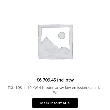
€
6,709.45
incl.btw
TXL-10S-4: 10 kW 4 ft open array low emission radar kit.
Wi
Meer informatie