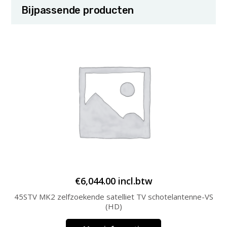
Bijpassende producten
€
6,044.00
incl.btw
45STV MK2 zelfzoekende satelliet TV schotelantenne-VS
(HD)