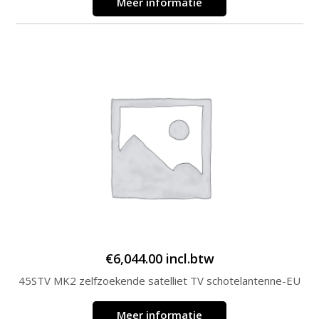
Meer informatie
€
6,044.00
incl.btw
45STV MK2 zelfzoekende satelliet TV schotelantenne-EU
Meer informatie