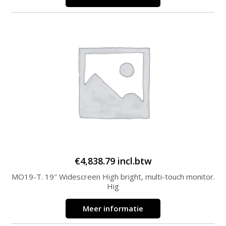
€
4,838.79
incl.btw
MO19-T. 19″ Widescreen High bright, multi-touch monitor.
Hig
Meer informatie