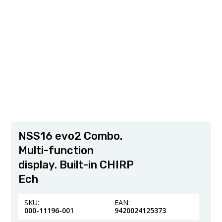
NSS16 evo2 Combo.
Multi-function
display. Built-in CHIRP
Ech
SKU:
EAN:
000-11196-001
9420024125373