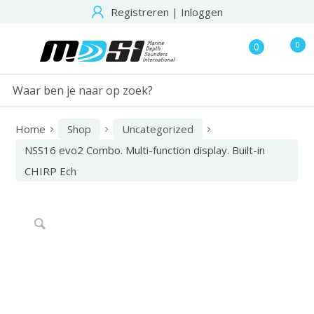
Registreren
|
Inloggen
0
0
Home
Shop
Uncategorized
NSS16 evo2 Combo. Multi-function display. Built-in
CHIRP Ech