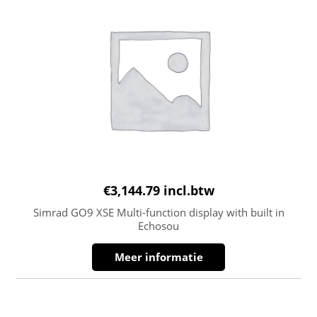
€
3,144.79
incl.btw
Simrad GO9 XSE Multi-function display with built in
Echosou
Meer informatie