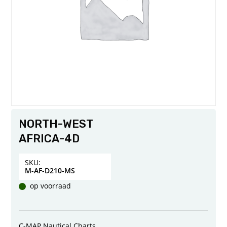
NORTH-WEST
AFRICA-4D
SKU:
M-AF-D210-MS
op voorraad
C-MAP Nautical Charts