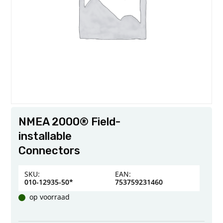
NMEA 2000® Field-
installable
Connectors
SKU:
EAN:
010-12935-50*
753759231460
op voorraad