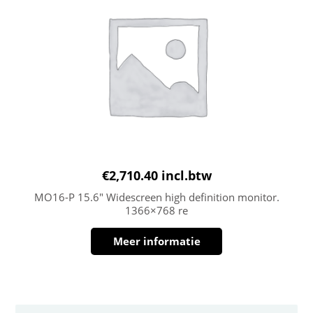
€
2,710.40
incl.btw
MO16-P 15.6″ Widescreen high definition monitor.
1366×768 re
Meer informatie