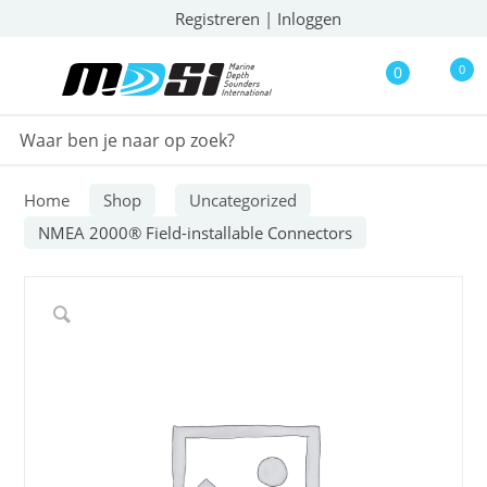
Registreren
|
Inloggen
0
0
Home
Shop
Uncategorized
NMEA 2000® Field-installable Connectors