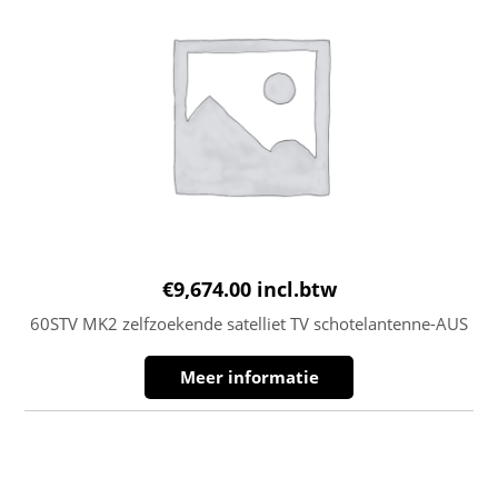
€
9,674.00
incl.btw
60STV MK2 zelfzoekende satelliet TV schotelantenne-AUS
Meer informatie