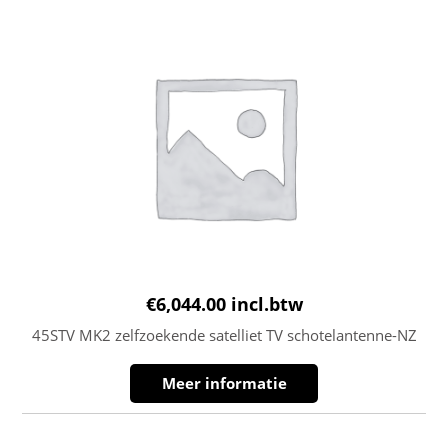
€
6,044.00
incl.btw
45STV MK2 zelfzoekende satelliet TV schotelantenne-NZ
Meer informatie