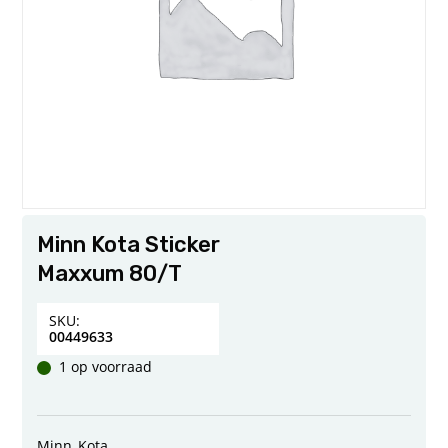
Minn Kota Sticker
Maxxum 80/T
SKU:
00449633
1 op voorraad
Minn_Kota