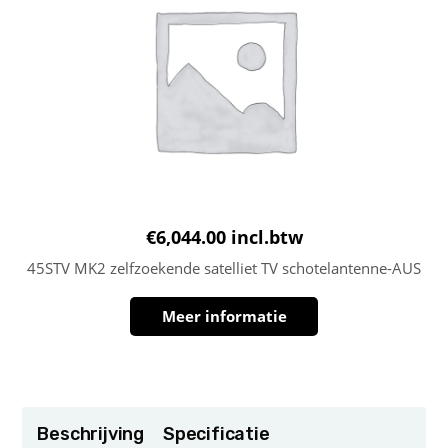
€
6,044.00
incl.btw
45STV MK2 zelfzoekende satelliet TV schotelantenne-AUS
Meer informatie
Beschrijving
Specificatie