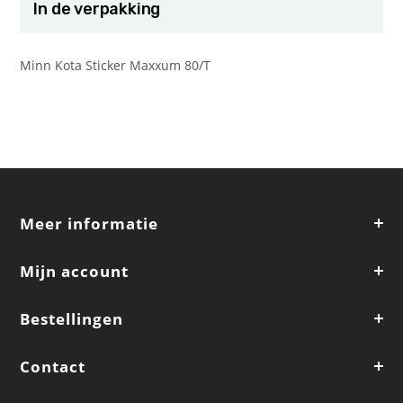
In de verpakking
Minn Kota Sticker Maxxum 80/T
Meer informatie
Mijn account
Bestellingen
Contact