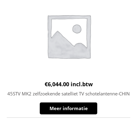
€
6,044.00
incl.btw
45STV MK2 zelfzoekende satelliet TV schotelantenne-CHIN
Meer informatie