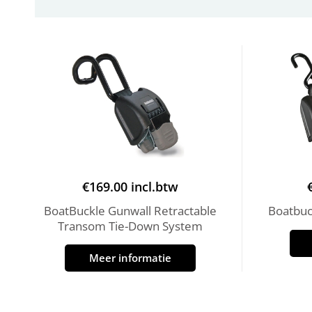
€
169.00
incl.btw
BoatBuckle Gunwall Retractable
Boatbuck
Transom Tie-Down System
Meer informatie