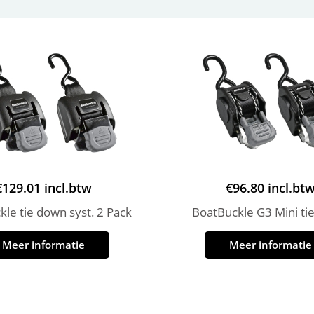
€
129.01
incl.btw
€
96.80
incl.bt
le tie down syst. 2 Pack
BoatBuckle G3 Mini ti
Meer informatie
Meer informatie