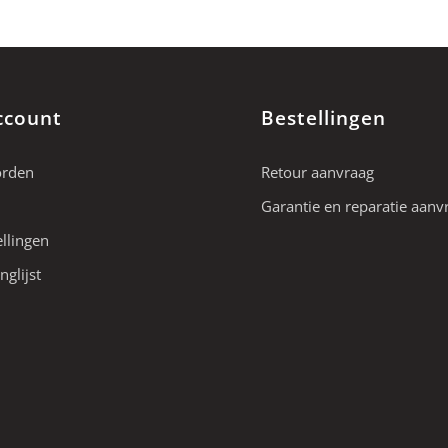
ccount
Bestellingen
orden
Retour aanvraag
Garantie en reparatie aanv
ellingen
nglijst