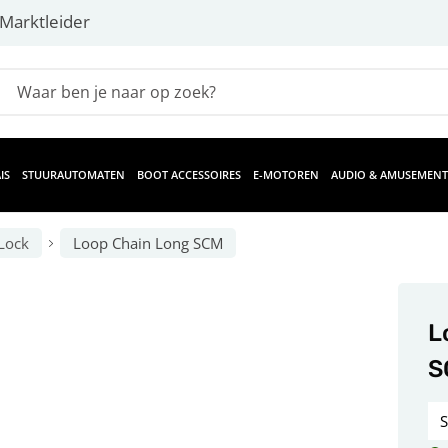
Marktleider
IS
STUURAUTOMATEN
BOOT ACCESSOIRES
E-MOTOREN
AUDIO & AMUSEMENT
Lock
Loop Chain Long SCM
L
S