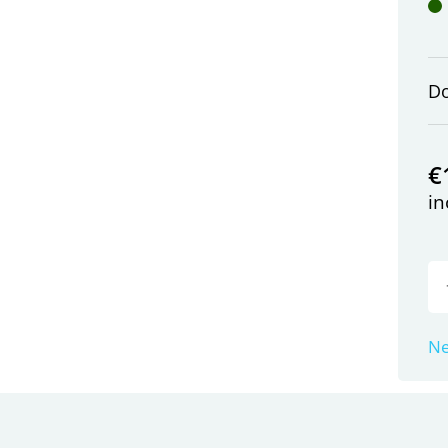
D
€
in
Ne