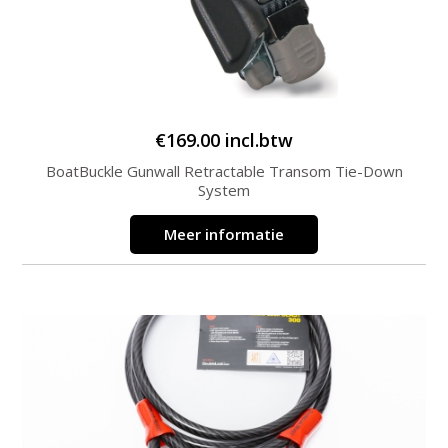
€
169.00
incl.btw
BoatBuckle Gunwall Retractable Transom Tie-Down
System
Meer informatie