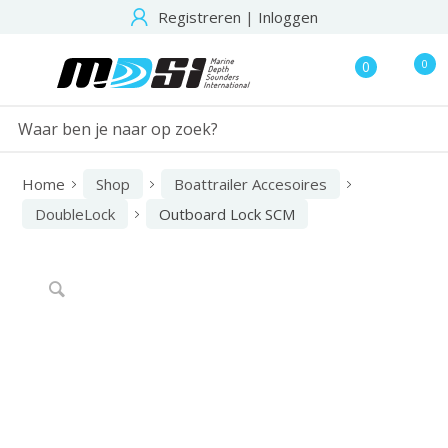
Registreren
|
Inloggen
0
0
Home
Shop
Boattrailer Accesoires
DoubleLock
Outboard Lock SCM