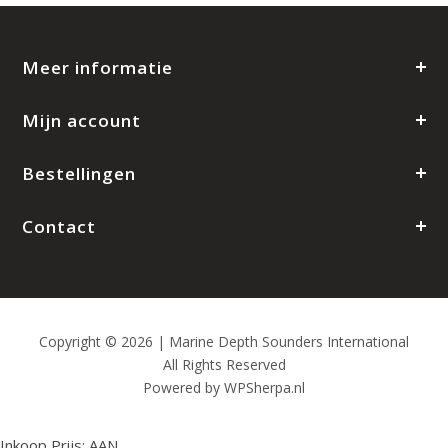
Meer informatie
Mijn account
Bestellingen
Contact
Copyright © 2026 | Marine Depth Sounders International
All Rights Reserved
Powered by
WPSherpa.nl
Inkoop Prijs:
AAN