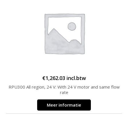
€
1,262.03
incl.btw
RPU300 All region, 24 V: With 24 V motor and same flow
rate
Meer informatie