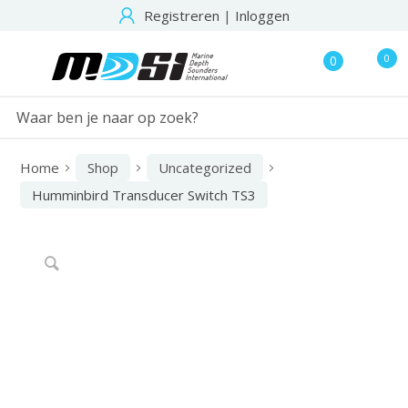
Registreren
|
Inloggen
0
0
Home
Shop
Uncategorized
Humminbird Transducer Switch TS3