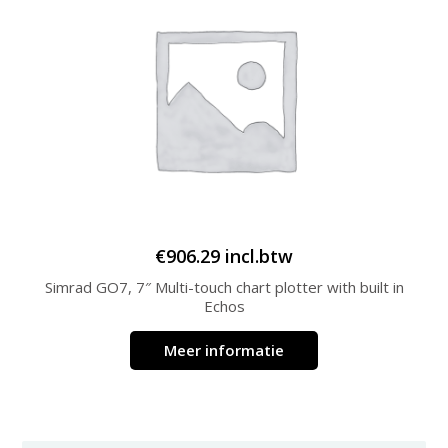
€
906.29
incl.btw
Simrad GO7, 7″ Multi-touch chart plotter with built in
Echos
Meer informatie