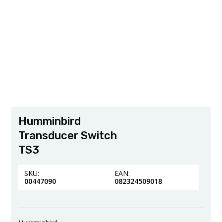
Humminbird
Transducer Switch
TS3
SKU:
EAN:
00447090
082324509018