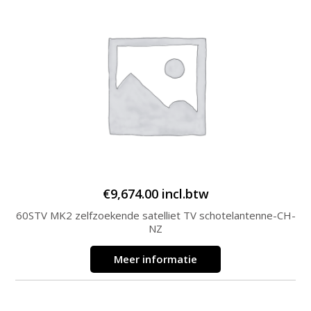
€
9,674.00
incl.btw
60STV MK2 zelfzoekende satelliet TV schotelantenne-CH-
NZ
Meer informatie