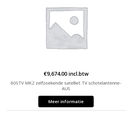
€
9,674.00
incl.btw
60STV MK2 zelfzoekende satelliet TV schotelantenne-
AUS
Meer informatie