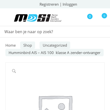
Registreren
|
Inloggen
0
0
Home
Shop
Uncategorized
Humminbird AIS – AIS 100 klasse A zender-ontvanger