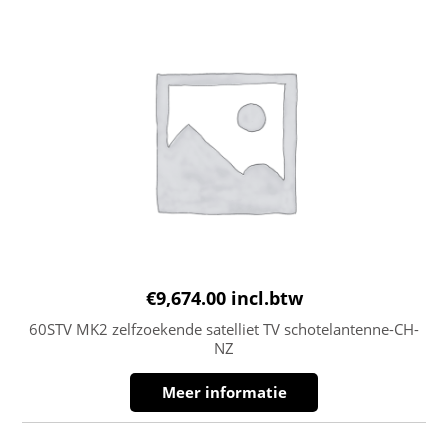
€
9,674.00
incl.btw
60STV MK2 zelfzoekende satelliet TV schotelantenne-CH-
NZ
Meer informatie