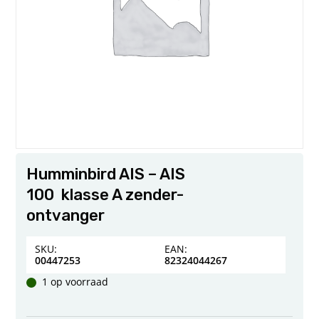
Humminbird AIS – AIS
100 klasse A zender-
ontvanger
SKU:
EAN:
00447253
82324044267
1 op voorraad