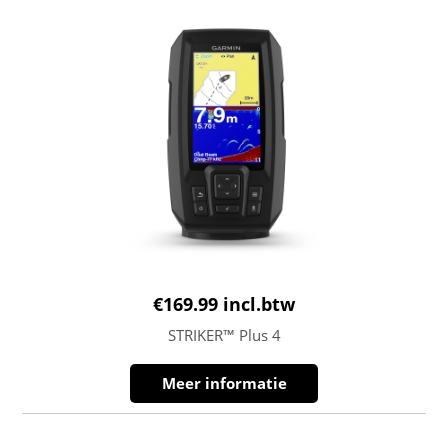
€
169.99
incl.btw
STRIKER™ Plus 4
Meer informatie