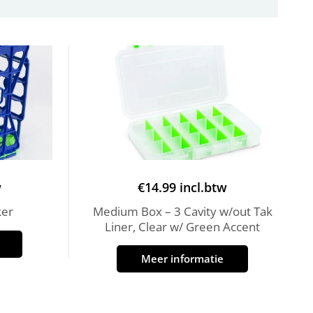
w
€
14.99
incl.btw
ker
Medium Box – 3 Cavity w/out Tak
Liner, Clear w/ Green Accent
Meer informatie