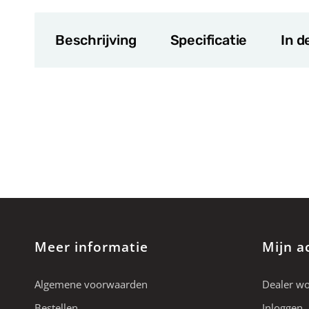
Beschrijving
Specificatie
In d
Meer informatie
Mijn a
Algemene voorwaarden
Dealer w
Bestellen
Inloggen