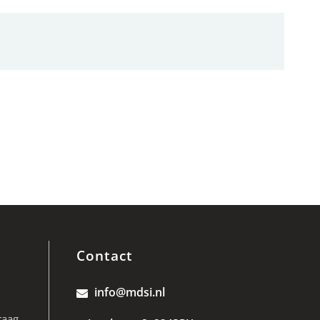
Contact
info@mdsi.nl
raag