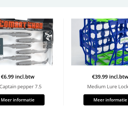
€
6.99
incl.btw
€
39.99
incl.bt
Captain pepper 7.5
Medium Lure Loc
Meer informatie
Meer informatie