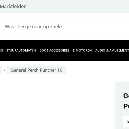
Marktleider
IS
STUURAUTOMATEN
BOOT ACCESSOIRES
E-MOTOREN
AUDIO & AMUSEMENT
General Perch Puncher 10
G
P