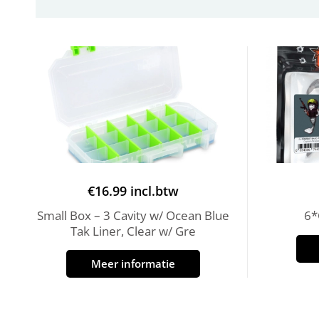
€
16.99
incl.btw
Small Box – 3 Cavity w/ Ocean Blue
6*
Tak Liner, Clear w/ Gre
Meer informatie