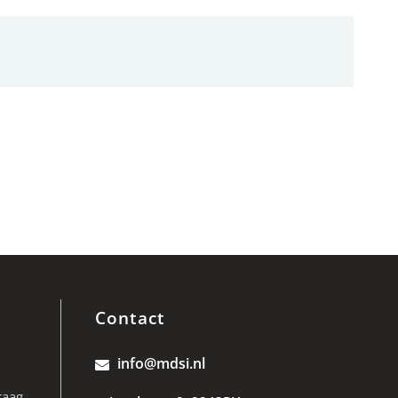
Contact
info@mdsi.nl
raag