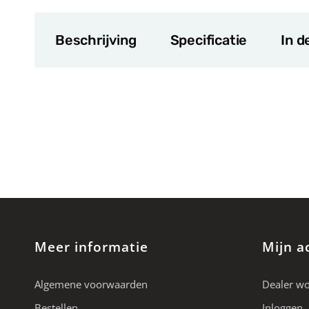
Beschrijving
Specificatie
In d
Meer informatie
Mijn a
Algemene voorwaarden
Dealer w
Bestellen
Inloggen