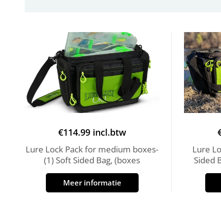
€
114.99
incl.btw
Lure Lock Pack for medium boxes-
Lure Lo
(1) Soft Sided Bag, (boxes
Sided 
Meer informatie