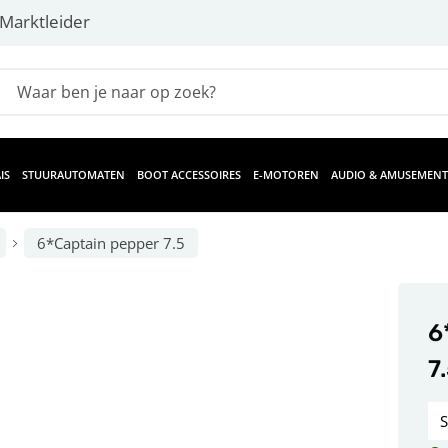
Marktleider
IS
STUURAUTOMATEN
BOOT ACCESSOIRES
E-MOTOREN
AUDIO & AMUSEMENT
6*Captain pepper 7.5
6
7