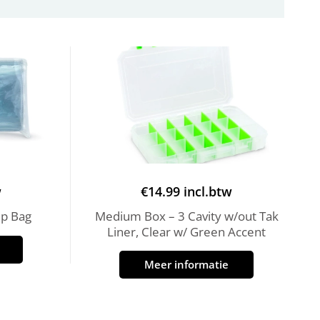
w
€
14.99
incl.btw
Up Bag
Medium Box – 3 Cavity w/out Tak
Liner, Clear w/ Green Accent
Meer informatie