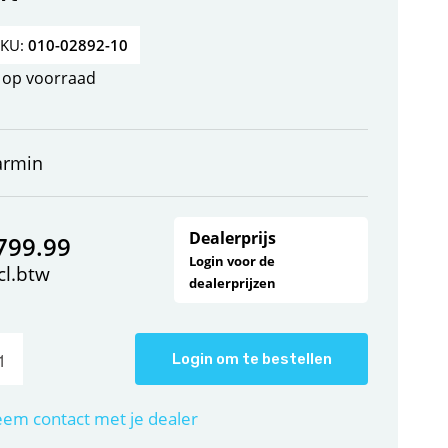
SKU:
010-02892-10
op voorraad
armin
Dealerprijs
799.99
Login voor de
cl.btw
dealerprijzen
Login om te bestellen
em contact met je dealer