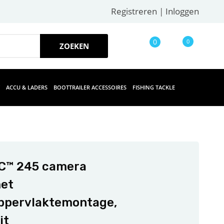
Registreren
|
Inloggen
0
0
ACCU & LADERS
BOOTTRAILER ACCESSOIRES
FISHING TACKLE
C™ 245 camera
et
ppervlaktemontage,
it