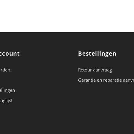
ccount
Bestellingen
orden
Retour aanvraag
Garantie en reparatie aanv
ellingen
nglijst