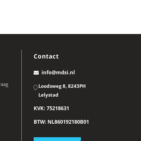
Contact
info@mdsi.nl
raag
Loodsweg 8, 8243PH
Lelystad
KVK: 75218631
BTW: NL860192180B01