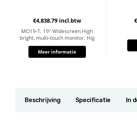
€
4,838.79
incl.btw
MO19-T. 19″ Widescreen High
bright, multi-touch monitor. Hig
Meer informatie
Beschrijving
Specificatie
In 