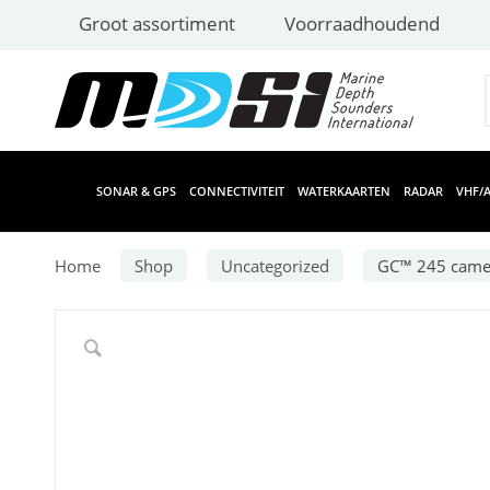
Groot assortiment
Voorraadhoudend
SONAR & GPS
CONNECTIVITEIT
WATERKAARTEN
RADAR
VHF/A
Home
Shop
Uncategorized
GC™ 245 camer