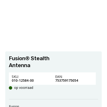
Fusion® Stealth
Antenna
SKU:
EAN:
010-12584-00
753759175054
op voorraad
Fusion