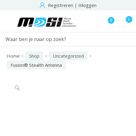
Registreren
|
Inloggen
0
0
Home
Shop
Uncategorized
Fusion® Stealth Antenna