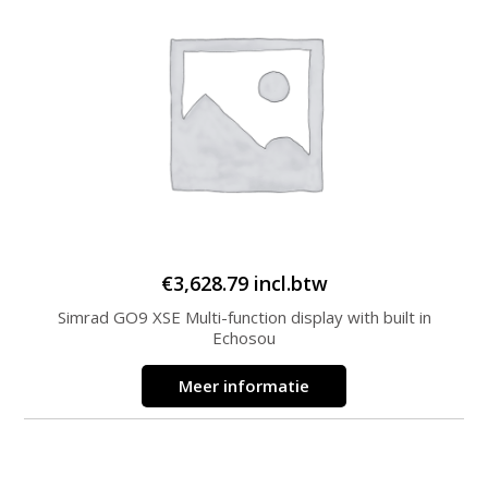
€
3,628.79
incl.btw
Simrad GO9 XSE Multi-function display with built in
Echosou
Meer informatie