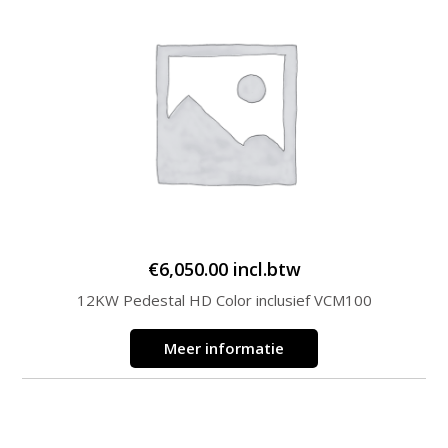
€
6,050.00
incl.btw
12KW Pedestal HD Color inclusief VCM100
Meer informatie