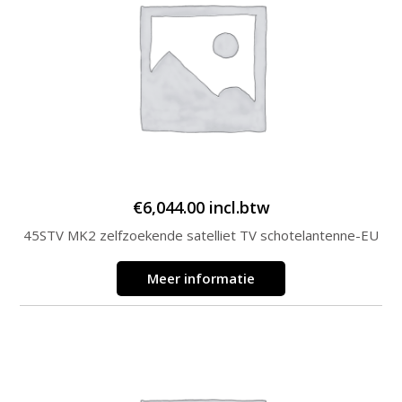
€
6,044.00
incl.btw
45STV MK2 zelfzoekende satelliet TV schotelantenne-EU
Meer informatie