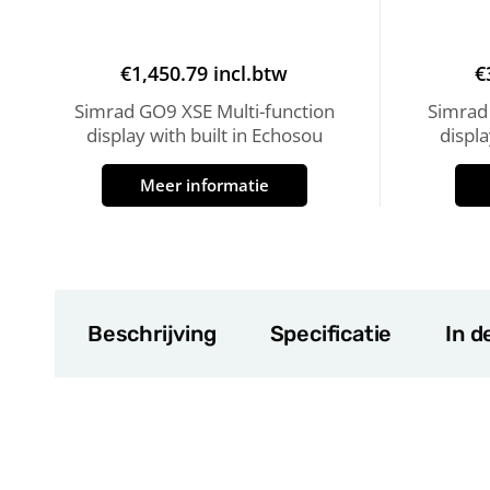
€
1,450.79
incl.btw
€
Simrad GO9 XSE Multi-function
Simrad
display with built in Echosou
displa
Meer informatie
Beschrijving
Specificatie
In d