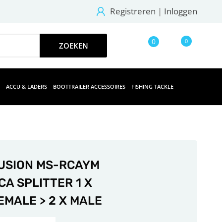
Registreren
|
Inloggen
0
0
ACCU & LADERS
BOOTTRAILER ACCESSOIRES
FISHING TACKLE
USION MS-RCAYM
CA SPLITTER 1 X
EMALE > 2 X MALE