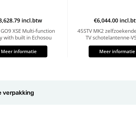
3,628.79
incl.btw
€
6,044.00
incl.b
 GO9 XSE Multi-function
45STV MK2 zelfzoekende 
y with built in Echosou
TV schotelantenne-VS
Meer informatie
Meer informatie
e verpakking