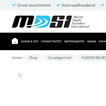
Groot assortiment
Voorraadhoudend
SONAR & GPS
CONNECTIVITEIT
WATERKAARTEN
RADAR
VHF/A
Home
Shop
Uncategorized
FUSION MS-RCA