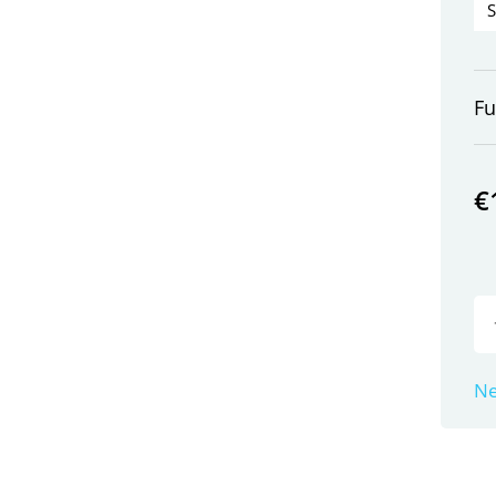
Fu
€
Ne