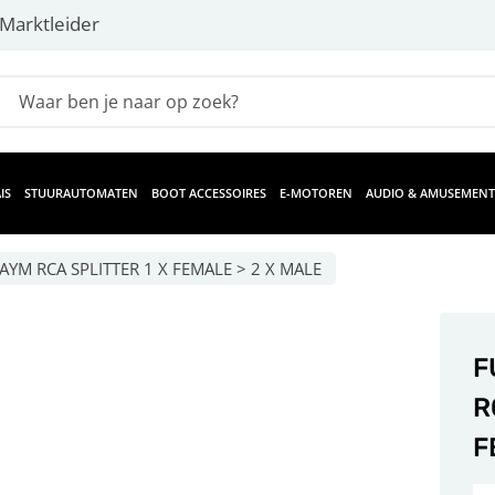
Marktleider
IS
STUURAUTOMATEN
BOOT ACCESSOIRES
E-MOTOREN
AUDIO & AMUSEMENT
YM RCA SPLITTER 1 X FEMALE > 2 X MALE
F
R
F