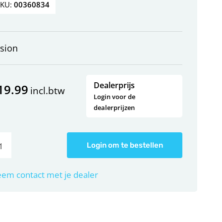
SKU:
00360834
sion
Dealerprijs
19.99
incl.btw
Login voor de
dealerprijzen
Login om te bestellen
em contact met je dealer