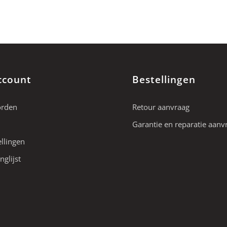
ccount
Bestellingen
orden
Retour aanvraag
Garantie en reparatie aanv
ellingen
nglijst