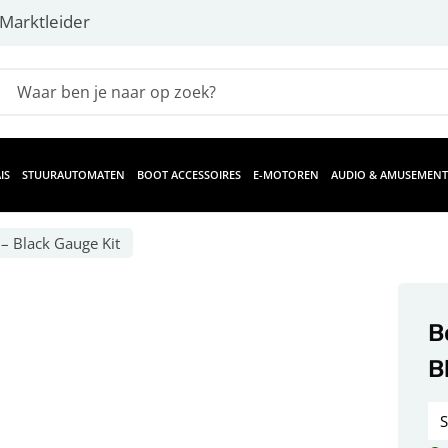
Marktleider
IS
STUURAUTOMATEN
BOOT ACCESSOIRES
E-MOTOREN
AUDIO & AMUSEMENT
– Black Gauge Kit
B
B