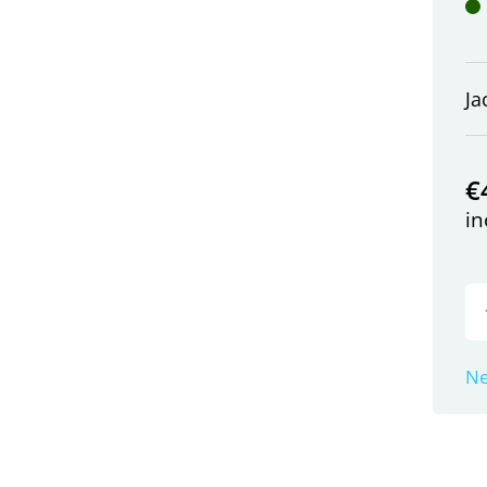
Ja
€
in
Ne