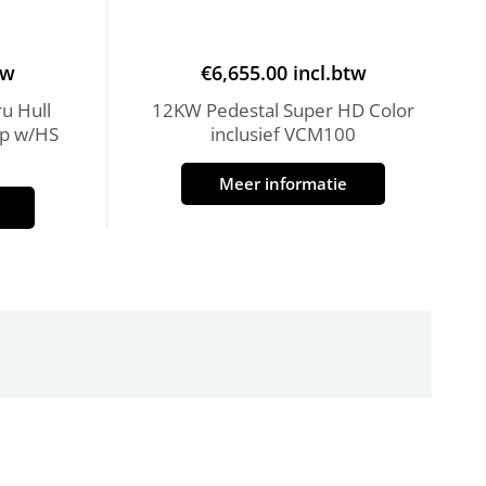
tw
€
6,655.00
incl.btw
u Hull
12KW Pedestal Super HD Color
p w/HS
inclusief VCM100
Meer informatie