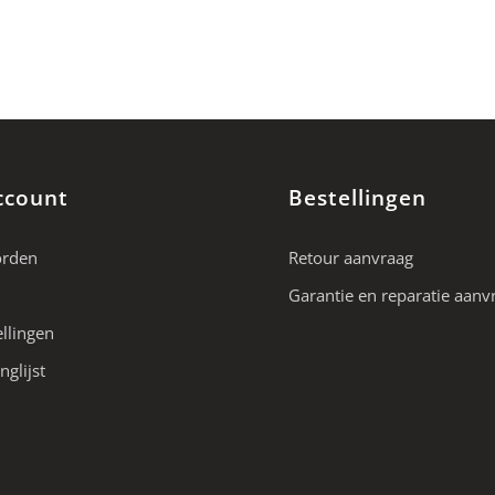
ccount
Bestellingen
orden
Retour aanvraag
Garantie en reparatie aanv
ellingen
nglijst