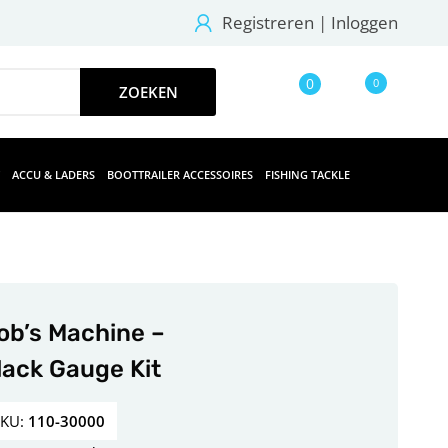
Registreren
|
Inloggen
0
0
ACCU & LADERS
BOOTTRAILER ACCESSOIRES
FISHING TACKLE
ob’s Machine –
lack Gauge Kit
SKU:
110-30000