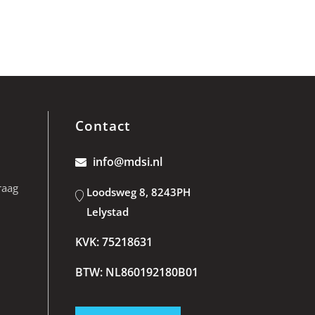
Contact
info@mdsi.nl
raag
Loodsweg 8, 8243PH
Lelystad
KVK: 75218631
BTW: NL860192180B01