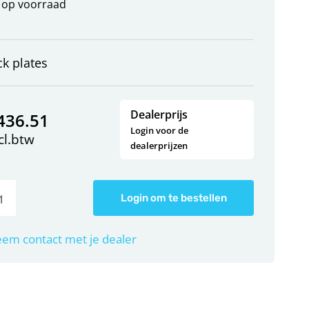
op voorraad
ck plates
Dealerprijs
436.51
Login voor de
cl.btw
dealerprijzen
Login om te bestellen
em contact met je dealer