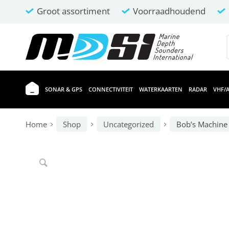
Groot assortiment
Voorraadhoudend
SONAR & GPS
CONNECTIVITEIT
WATERKAARTEN
RADAR
VHF/A
Home
Shop
Uncategorized
Bob’s Machine 