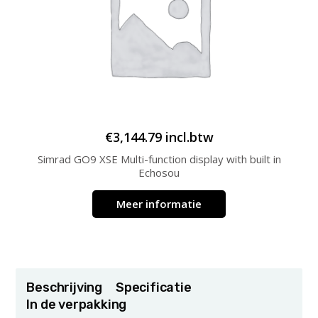
€
3,144.79
incl.btw
Simrad GO9 XSE Multi-function display with built in
Echosou
Meer informatie
Beschrijving
Specificatie
In de verpakking