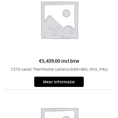
€
5,439.00
incl.btw
T270 vaste Thermische camera (640×480, 9Hz, PAL)
Meer informatie