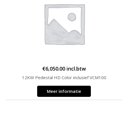
€
6,050.00
incl.btw
12KW Pedestal HD Color inclusief VCM100
Meer informatie