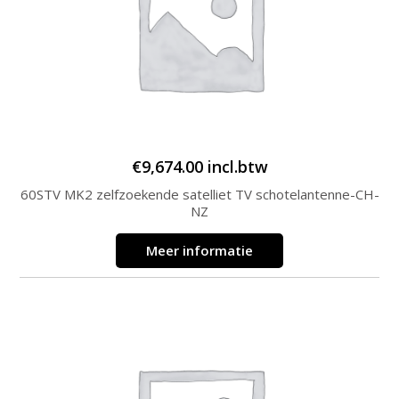
€
9,674.00
incl.btw
60STV MK2 zelfzoekende satelliet TV schotelantenne-CH-
NZ
Meer informatie