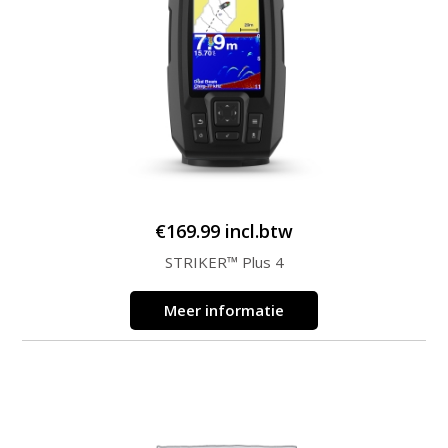
€
169.99
incl.btw
STRIKER™ Plus 4
Meer informatie