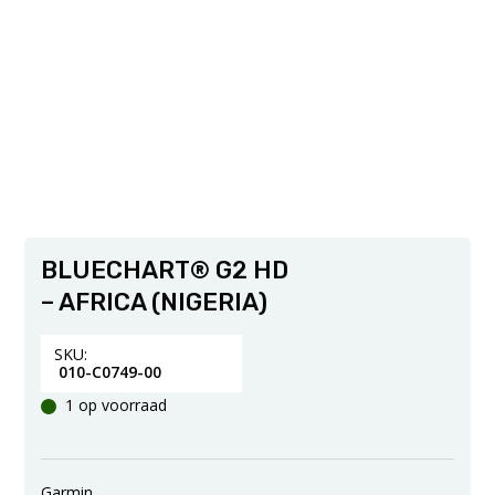
BLUECHART® G2 HD
– AFRICA (NIGERIA)
SKU:
010-C0749-00
1 op voorraad
Garmin