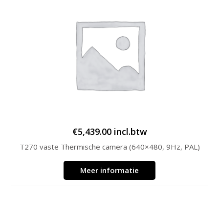
€
5,439.00
incl.btw
T270 vaste Thermische camera (640×480, 9Hz, PAL)
Meer informatie