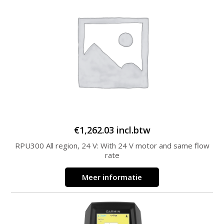
€
1,262.03
incl.btw
RPU300 All region, 24 V: With 24 V motor and same flow
rate
Meer informatie