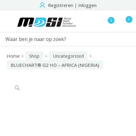
Registreren
|
Inloggen
0
0
Home
Shop
Uncategorized
BLUECHART® G2 HD – AFRICA (NIGERIA)