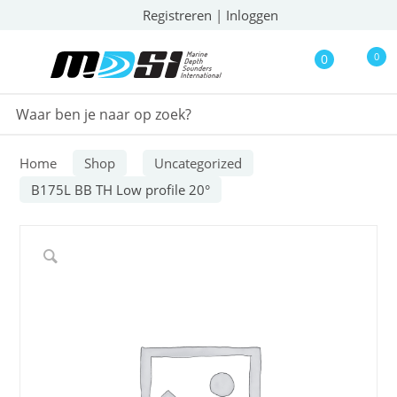
Registreren
|
Inloggen
0
0
Home
Shop
Uncategorized
B175L BB TH Low profile 20°