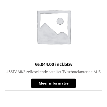
€
6,044.00
incl.btw
45STV MK2 zelfzoekende satelliet TV schotelantenne-AUS
Meer informatie