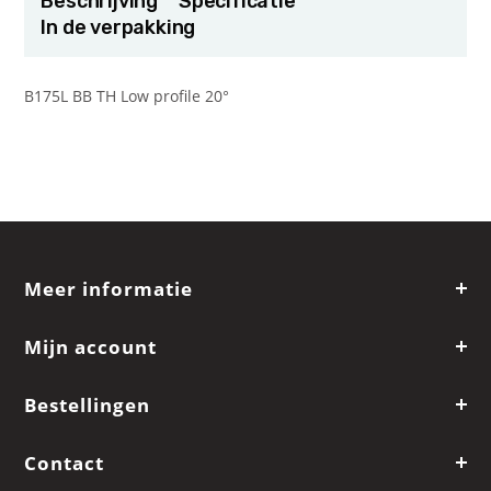
Beschrijving
Specificatie
In de verpakking
B175L BB TH Low profile 20°
Meer informatie
Mijn account
Bestellingen
Contact