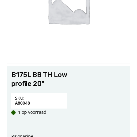
B175L BB TH Low
profile 20°
SKU:
A80048
1 op voorraad
Raymarine