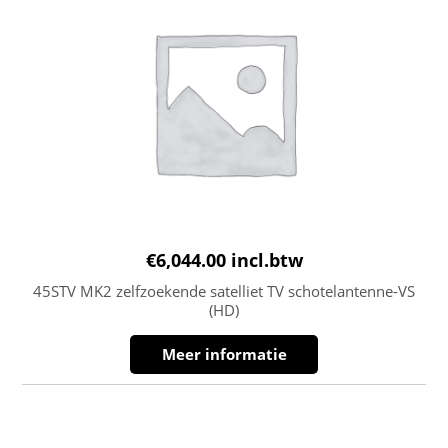
€
6,044.00
incl.btw
45STV MK2 zelfzoekende satelliet TV schotelantenne-VS
(HD)
Meer informatie