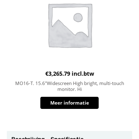
€
3,265.79
incl.btw
MO16-T. 15.6″Widescreen High bright, multi-touch
monitor. Hi
Meer informatie