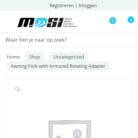
Registreren
|
Inloggen
0
0
Home
Shop
Uncategorized
Awning Fork with Armored Rotating Adapter