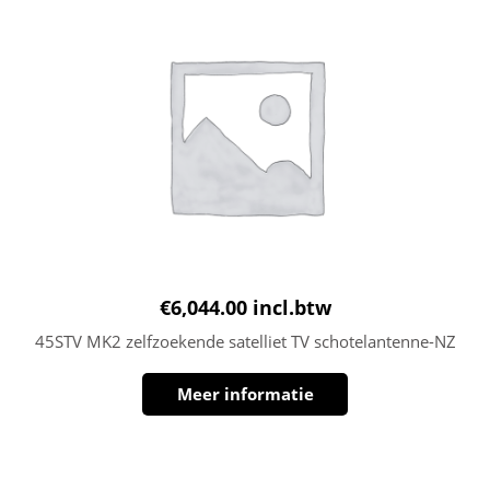
€
6,044.00
incl.btw
45STV MK2 zelfzoekende satelliet TV schotelantenne-NZ
Meer informatie