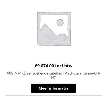
€
9,674.00
incl.btw
60STV MK2 zelfzoekende satelliet TV schotelantenne-CH-
NZ
Meer informatie