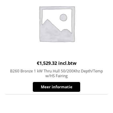
€
1,529.32
incl.btw
B260 Bronze 1 kW Thru Hull 50/200Khz Depth/Temp
w/HS Fairing
Meer informatie