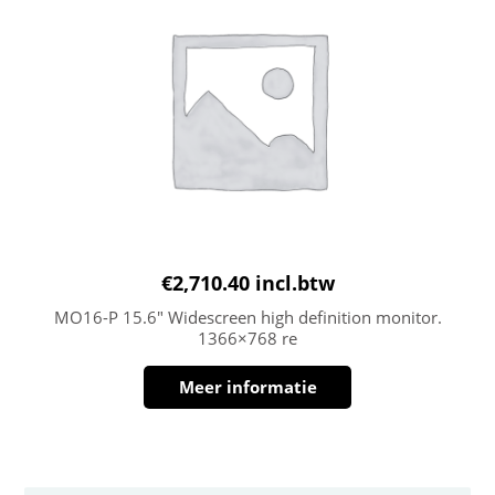
€
2,710.40
incl.btw
MO16-P 15.6″ Widescreen high definition monitor.
1366×768 re
Meer informatie