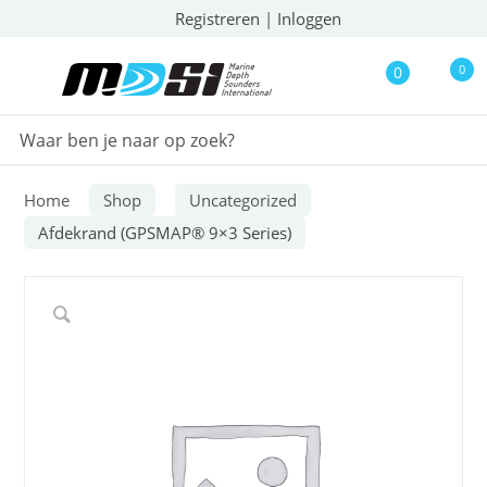
Registreren
|
Inloggen
0
0
Home
Shop
Uncategorized
Afdekrand (GPSMAP® 9×3 Series)