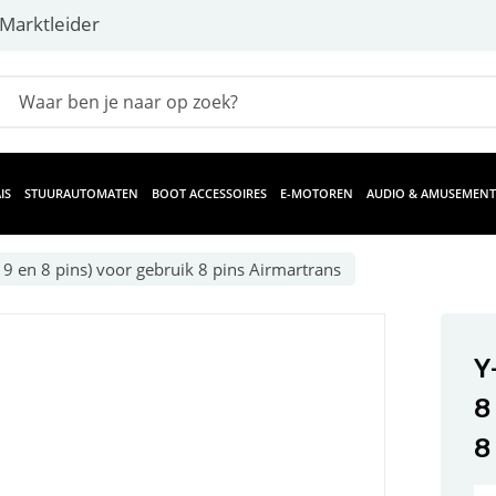
Marktleider
IS
STUURAUTOMATEN
BOOT ACCESSOIRES
E-MOTOREN
AUDIO & AMUSEMENT
 9 en 8 pins) voor gebruik 8 pins Airmartrans
Y
8
8