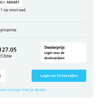
SKU:
A80487
1 op voorraad
aymarine
Dealerprijs
127.05
Login voor de
cl.btw
dealerprijzen
Login om te bestellen
em contact met je dealer