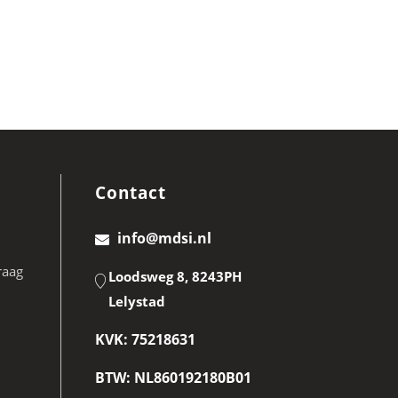
Contact
info@mdsi.nl
raag
Loodsweg 8, 8243PH
Lelystad
KVK: 75218631
BTW: NL860192180B01