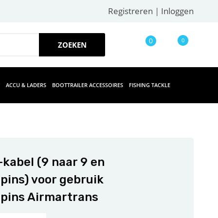
Registreren
|
Inloggen
0
0
ACCU & LADERS
BOOTTRAILER ACCESSOIRES
FISHING TACKLE
-kabel (9 naar 9 en
 pins) voor gebruik
 pins Airmartrans