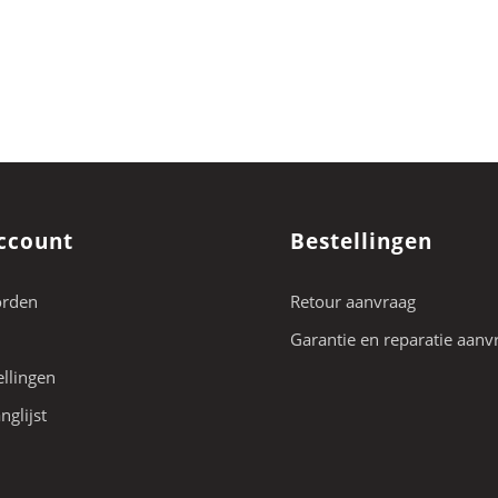
ccount
Bestellingen
orden
Retour aanvraag
Garantie en reparatie aanv
ellingen
nglijst