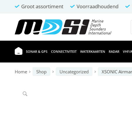
Groot assortiment
Voorraadhoudend
SONAR & GPS
CONNECTIVITEIT
WATERKAARTEN
RADAR
VHF/A
Home
Shop
Uncategorized
XSONIC Airmar