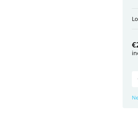
L
€
in
Ne