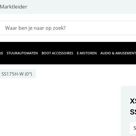
Marktleider
IS
STUURAUTOMATEN
BOOT ACCESSOIRES
E-MOTOREN
AUDIO & AMUSEMENT
 SS175H-W (0°)
X
S