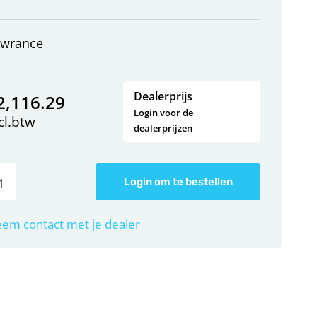
owrance
Dealerprijs
2,116.29
Login voor de
cl.btw
dealerprijzen
Login om te bestellen
em contact met je dealer