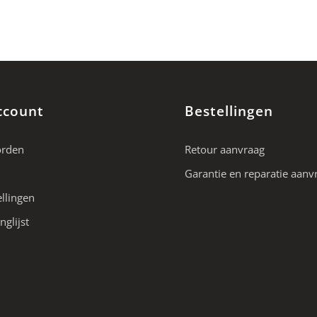
ccount
Bestellingen
orden
Retour aanvraag
Garantie en reparatie aanv
ellingen
nglijst