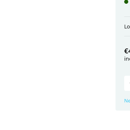
L
€
in
Ne