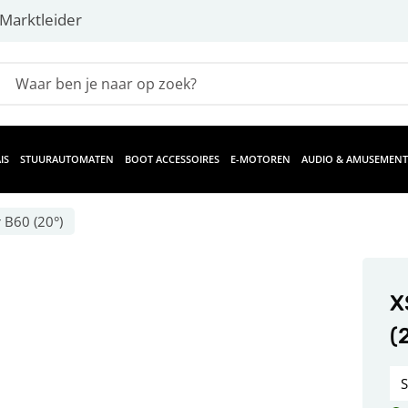
Marktleider
IS
STUURAUTOMATEN
BOOT ACCESSOIRES
E-MOTOREN
AUDIO & AMUSEMENT
 B60 (20°)
X
(