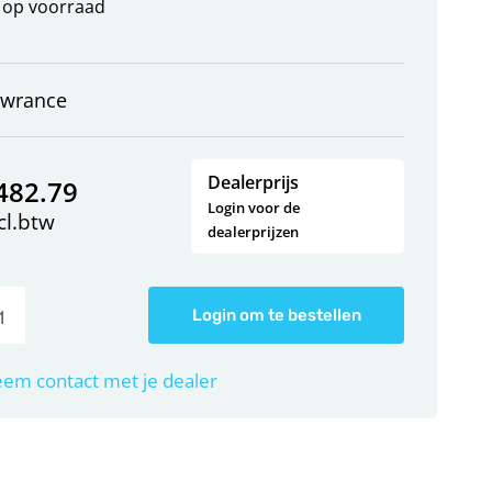
op voorraad
owrance
Dealerprijs
482.79
Login voor de
cl.btw
dealerprijzen
Login om te bestellen
em contact met je dealer