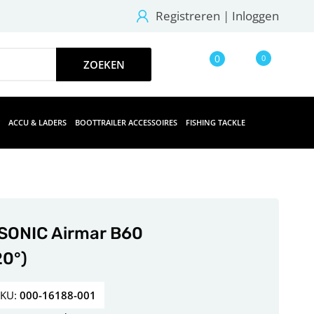
Registreren
|
Inloggen
0
0
ACCU & LADERS
BOOTTRAILER ACCESSOIRES
FISHING TACKLE
SONIC Airmar B60
20°)
SKU:
000-16188-001