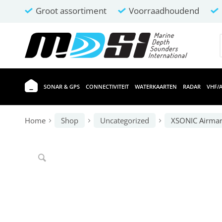
Groot assortiment
Voorraadhoudend
SONAR & GPS
CONNECTIVITEIT
WATERKAARTEN
RADAR
VHF/A
Home
Shop
Uncategorized
XSONIC Airmar