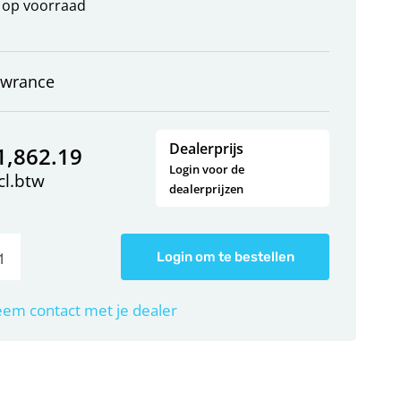
op voorraad
owrance
Dealerprijs
1,862.19
Login voor de
cl.btw
dealerprijzen
Login om te bestellen
em contact met je dealer