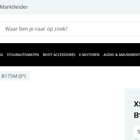
Marktleider
IS
STUURAUTOMATEN
BOOT ACCESSOIRES
E-MOTOREN
AUDIO & AMUSEMENT
 B175M (0°)
X
B