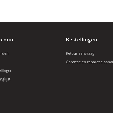
ccount
Bestellingen
orden
Retour aanvraag
Garantie en reparatie aanv
ellingen
nglijst