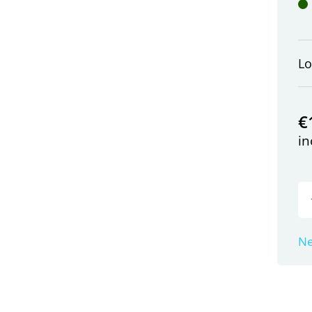
L
€
in
Ne