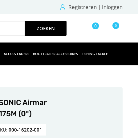
Registreren
|
Inloggen
0
0
ACCU & LADERS
BOOTTRAILER ACCESSOIRES
FISHING TACKLE
SONIC Airmar
175M (0°)
SKU:
000-16202-001