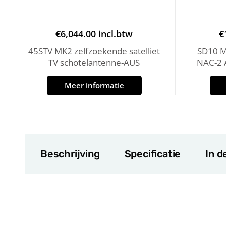
€
6,044.00
incl.btw
€
45STV MK2 zelfzoekende satelliet
SD10 Me
TV schotelantenne-AUS
NAC-2 A
Meer informatie
Beschrijving
Specificatie
In d