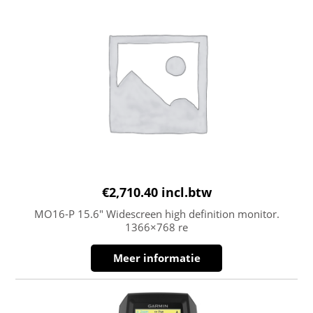
€
2,710.40
incl.btw
MO16-P 15.6″ Widescreen high definition monitor.
1366×768 re
Meer informatie