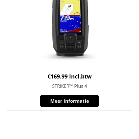
€
169.99
incl.btw
STRIKER™ Plus 4
Meer informatie