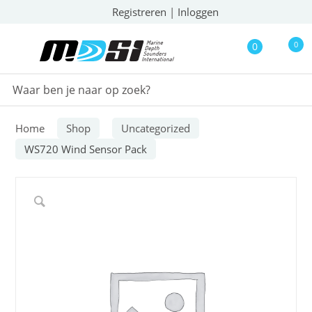
Registreren
|
Inloggen
0
0
Home
Shop
Uncategorized
WS720 Wind Sensor Pack