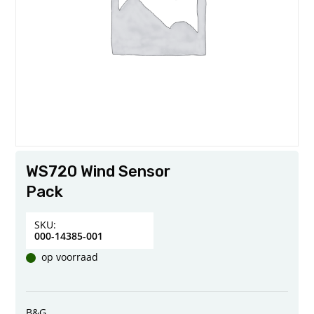
WS720 Wind Sensor
Pack
SKU:
000-14385-001
op voorraad
B&G