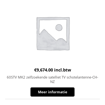
€
9,674.00
incl.btw
60STV MK2 zelfzoekende satelliet TV schotelantenne-CH-
NZ
Meer informatie