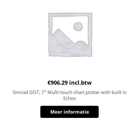
€
906.29
incl.btw
Simrad GO7, 7″ Multi-touch chart plotter with built in
Echos
Meer informatie