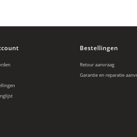
ccount
Bestellingen
orden
Retour aanvraag
Garantie en reparatie aanv
ellingen
nglijst