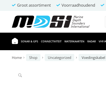
Groot assortiment
Voorraadhoudend
SONAR & GPS
CONNECTIVITEIT
WATERKAARTEN
RADAR
VHF/A
Home
Shop
Uncategorized
Voedingskabel 