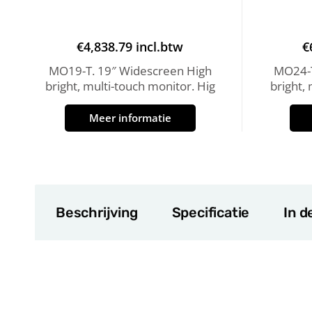
€
4,838.79
incl.btw
€
MO19-T. 19″ Widescreen High
MO24-T
bright, multi-touch monitor. Hig
bright,
Meer informatie
Beschrijving
Specificatie
In d