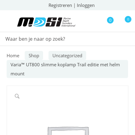
Registreren
|
Inloggen
0
0
Home
Shop
Uncategorized
Varia™ UT800 slimme koplamp Trail editie met helm
mount