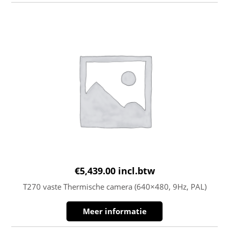
€
5,439.00
incl.btw
T270 vaste Thermische camera (640×480, 9Hz, PAL)
Meer informatie