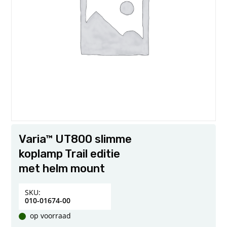
Varia™ UT800 slimme
koplamp Trail editie
met helm mount
SKU:
010-01674-00
op voorraad