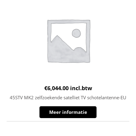
€
6,044.00
incl.btw
45STV MK2 zelfzoekende satelliet TV schotelantenne-EU
Meer informatie