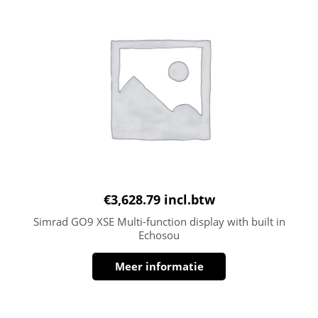
€
3,628.79
incl.btw
Simrad GO9 XSE Multi-function display with built in
Echosou
Meer informatie