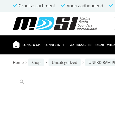
Groot assortiment
Voorraadhoudend
SONAR & GPS
CONNECTIVITEIT
WATERKAARTEN
RADAR
VHF/A
Home
Shop
Uncategorized
UNPKD RAM P