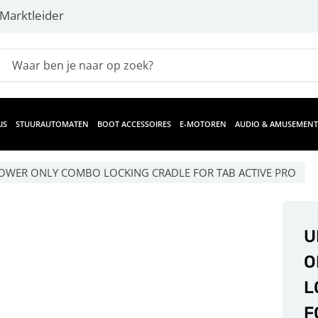
Marktleider
IS
STUURAUTOMATEN
BOOT ACCESSOIRES
E-MOTOREN
AUDIO & AMUSEMENT
OWER ONLY COMBO LOCKING CRADLE FOR TAB ACTIVE PRO
U
O
L
F