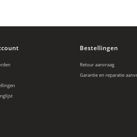
ccount
Bestellingen
orden
Retour aanvraag
Garantie en reparatie aanv
ellingen
nglijst