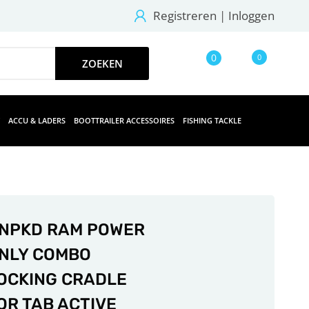
Registreren
|
Inloggen
0
0
ACCU & LADERS
BOOTTRAILER ACCESSOIRES
FISHING TACKLE
NPKD RAM POWER
NLY COMBO
OCKING CRADLE
OR TAB ACTIVE